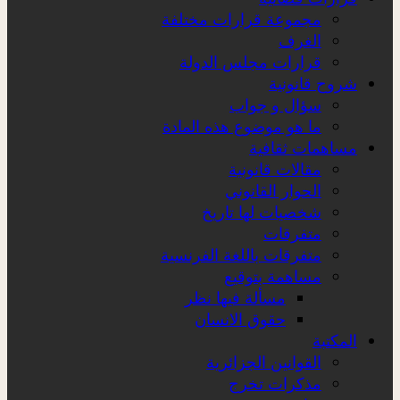
مجموعة قرارات مختلفة
الغرف
قرارات مجلس الدولة
شروح قانونية
سؤال و جواب
ما هو موضوع هذه المادة
مساهمات ثقافية
مقالات قانونية
الحوار القانوني
شخصيات لها تاريخ
متفرقات
متفرقات باللغة الفرنسية
مساهمة بتوقيع
مسألة فيها نظر
حقوق الانسان
المكتبة
القوانين الجزائرية
مذكرات تخرج