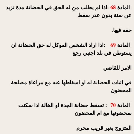
المادة
68
:اذا لم يطلب من له الحق في الحضانة مدة تزيد
عن سنة بدون عذر سقط
حقه فيها.
المادة
69
:اذا اراد الشخص الموكل له حق الحضانة ان
يستوطن في بلد اجنبي رجع
الامر للقاضي
في اثبات الحضانة له او اسقاطها عنه مع مراعاة مصلحة
المحضون
المادة
70
: تسقط حضانة الجدة او الخالة اذا سكنت
بمحضونها مع ام المحضون
المتزوج بغير قريب محرم