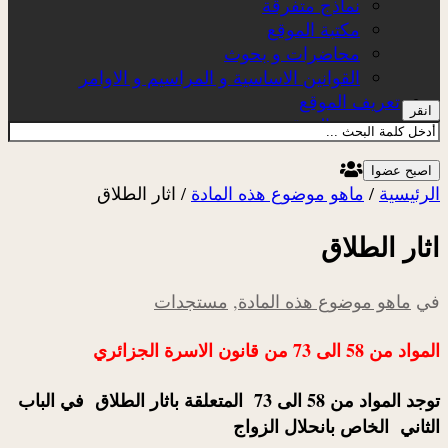
نماذج متفرقة
مكتبة الموقع
محاضرات و بحوث
القوانين الاساسية و المراسيم و الاوامر
تعريف الموقع
انقر
عن الموقع
اصبح عضوا
الرئيسية
/
ماهو موضوع هذه المادة
/
اثار الطلاق
اثار الطلاق
في
ماهو موضوع هذه المادة
,
مستجدات
المواد من 58 الى 73 من قانون الاسرة الجزائري
توجد المواد من 58 الى 73 المتعلقة باثار الطلاق في الباب
الثاني الخاص بانحلال الزواج