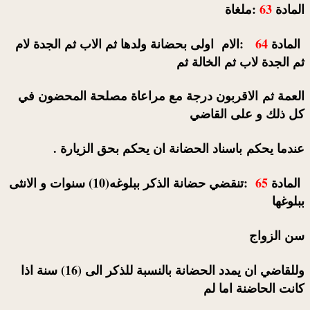
المادة
63
:ملغاة
المادة
64
:الام اولى بحضانة ولدها ثم الاب ثم الجدة لام
ثم الجدة لاب ثم الخالة ثم
العمة ثم الاقربون درجة مع مراعاة مصلحة المحضون في
كل ذلك و على القاضي
عندما يحكم باسناد الحضانة ان يحكم بحق الزيارة .
المادة
65
:تنقضي حضانة الذكر ببلوغه(10) سنوات و الانثى
ببلوغها
سن الزواج
وللقاضي ان يمدد الحضانة بالنسبة للذكر الى (16) سنة اذا
كانت الحاضنة اما لم