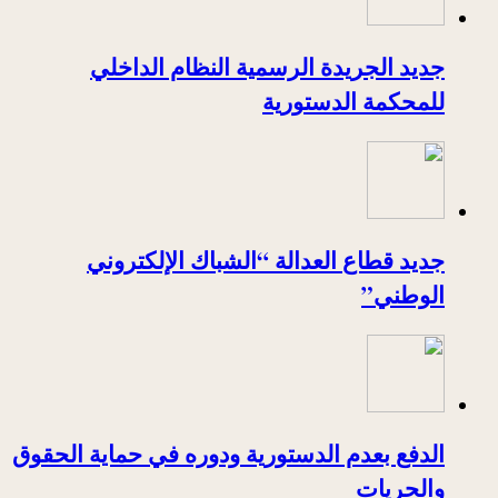
جديد الجريدة الرسمية النظام الداخلي
للمحكمة الدستورية
جديد قطاع العدالة “الشباك الإلكتروني
الوطني”
الدفع بعدم الدستورية ودوره في حماية الحقوق
والحريات