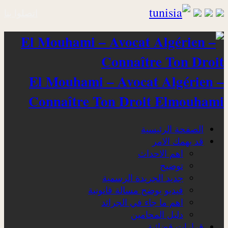
اتصلوا بنا
El Mouhami – Avocat Algérien –
Connaître Ton Droit Elmouhami
الصفحة الرئيسية
قد يهمك الامر
اهم الاحداث
توضيح
جديد الجريدة الرسمية
فيديو يوضح مسالة قانونية
اهم ما جاء في الجرائد
دليل المحامين
قرارات قضائية