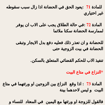
للمادة
71
:يعود الحق في الحضانة اذا زال سبب سقوطه
غير اختياري
المادة
72
:في حالة الطلاق يجب على الاب ان يوفر
لممارسة الحضانة سكنا ملائما
للحضانة و ان تعذر ذلك فعليه دفع بدل الايجار وتبقى
الحضانة في بيت الزوجية حتى
تنفيذ الاب للحكم القضائي المتعلق بالسكن.
*النزاع في متاع البيت
المادة
73
: اذا وقع النزاع بين الزوجين او ورثتهما في متاع
البيت و ليس لاحدهما بينة
فالقول للزوجة او ورثتها مع اليمين في المعتاد للنساء و