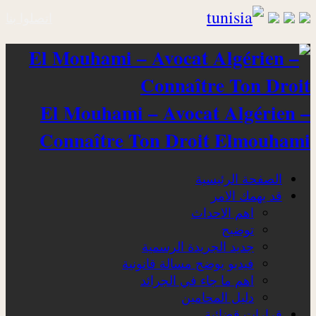
اتصلوا بنا
El Mouhami – Avocat Algérien –
Connaître Ton Droit Elmouhami
الصفحة الرئيسية
قد يهمك الامر
اهم الاحداث
توضيح
جديد الجريدة الرسمية
فيديو يوضح مسالة قانونية
اهم ما جاء في الجرائد
دليل المحامين
قرارات قضائية