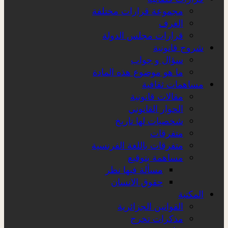
مجموعة قرارات مختلفة
الغرف
قرارات مجلس الدولة
شروح قانونية
سؤال و جواب
ما هو موضوع هذه المادة
مساهمات ثقافية
مقالات قانونية
الحوار القانوني
شخصيات لها تاريخ
متفرقات
متفرقات باللغة الفرنسية
مساهمة بتوقيع
مسألة فيها نظر
حقوق الانسان
المكتبة
القوانين الجزائرية
مذكرات تخرج