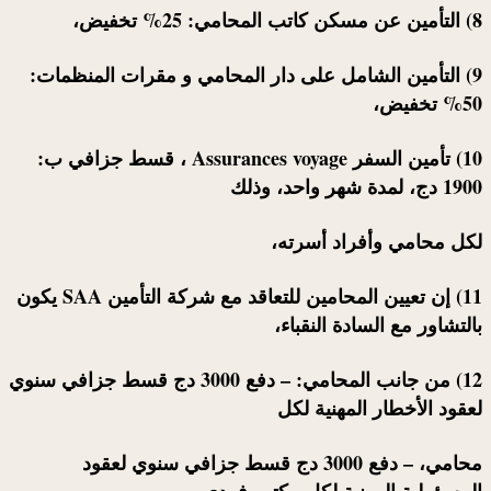
8) التأمين عن مسكن كاتب المحامي: 25% تخفيض،
9) التأمين الشامل على دار المحامي و مقرات المنظمات:
50% تخفيض،
10) تأمين السفر Assurances voyage ، قسط جزافي ب:
1900 دج، لمدة شهر واحد، وذلك
لكل محامي وأفراد أسرته،
11) إن تعيين المحامين للتعاقد مع شركة التأمين SAA يكون
بالتشاور مع السادة النقباء،
12) من جانب المحامي: – دفع 3000 دج قسط جزافي سنوي
لعقود الأخطار المهنية لكل
محامي، – دفع 3000 دج قسط جزافي سنوي لعقود
المسؤولية المهنية لكل مكتب فردي