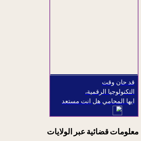
قد حان وقت
التكنولوجيا الرقمية،
ايها المحامي هل انت مستعد
معلومات قضائية عبر الولايات