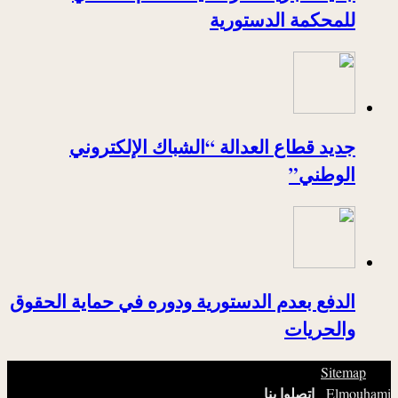
للمحكمة الدستورية
جديد قطاع العدالة “الشباك الإلكتروني
الوطني”
الدفع بعدم الدستورية ودوره في حماية الحقوق
والحريات
|
© Copyright 2026, All Rights Reserved. |
Sitemap
|
اتصلوا بنا
Elmouhami