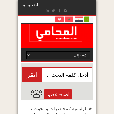
اتصلوا بنا
انقر
اصبح عضوا
الرئيسية
/
محاضرات و بحوث
/