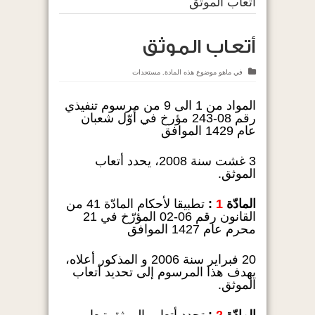
أتعاب الموثق
أتعاب الموثق
في
ماهو موضوع هذه المادة
,
مستجدات
المواد من 1 الى 9 من مرسوم تنفيذي
رقم 08-243 مؤرخ في أوّل شعبان
عام 1429 الموافق
3 غشت سنة 2008، يحدد أتعاب
الموثق.
المادّة
1
:
تطبيقا لأحكام المادّة 41 من
القانون رقم 06-02 المؤرّخ في 21
محرم عام 1427 الموافق
20 فبراير سنة 2006 و المذكور أعلاه،
يهدف هذا المرسوم إلى تحديد أتعاب
الموثق.