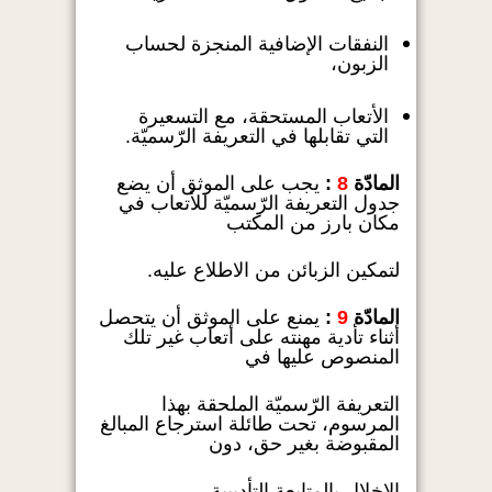
النفقات الإضافية المنجزة لحساب
الزبون،
الأتعاب المستحقة، مع التسعيرة
التي تقابلها في التعريفة الرّسميّة.
المادّة
8
:
يجب على الموثق أن يضع
جدول التعريفة الرّسميّة للأتعاب في
مكان بارز من المكتب
لتمكين الزبائن من الاطلاع عليه.
المادّة
9
:
يمنع على الموثق أن يتحصل
أثناء تأدية مهنته على أتعاب غير تلك
المنصوص عليها في
التعريفة الرّسميّة الملحقة بهذا
المرسوم، تحت طائلة استرجاع المبالغ
المقبوضة بغير حق، دون
الإخلال بالمتابعة التأديبية.