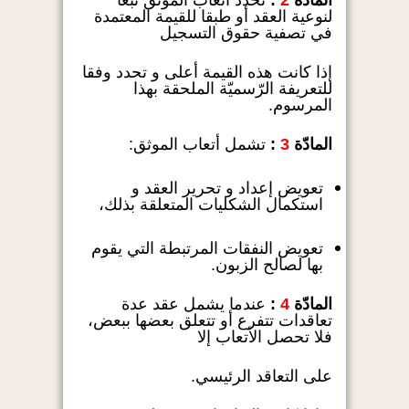
المادّة
2
:
تحدد أتعاب الموثق تبعا
لنوعية العقد أو طبقا للقيمة المعتمدة
في تصفية حقوق التسجيل
إذا كانت هذه القيمة أعلى و تحدد وفقا
للتعريفة الرّسميّة الملحقة بهذا
المرسوم.
المادّة
3
:
تشمل أتعاب الموثق:
تعويض إعداد و تحرير العقد و
استكمال الشكليات المتعلقة بذلك،
تعويض النفقات المرتبطة التي يقوم
بها لصالح الزبون.
المادّة
4
:
عندما يشمل عقد عدة
تعاقدات تتفرع أو تتعلق بعضها ببعض،
فلا تحصل الأتعاب إلا
على التعاقد الرئيسي.