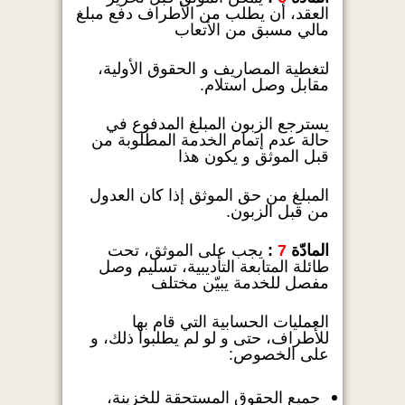
العقد، أن يطلب من الأطراف دفع مبلغ
مالي مسبق من الأتعاب
لتغطية المصاريف و الحقوق الأولية،
مقابل وصل استلام.
يسترجع الزبون المبلغ المدفوع في
حالة عدم إتمام الخدمة المطلوبة من
قبل الموثق و يكون هذا
المبلغ من حق الموثق إذا كان العدول
من قبل الزبون.
المادّة
7
:
يجب على الموثق، تحت
طائلة المتابعة التأديبية، تسليم وصل
مفصل للخدمة يبيّن مختلف
العمليات الحسابية التي قام بها
للأطراف، حتى و لو لم يطلبوا ذلك، و
على الخصوص:
جميع الحقوق المستحقة للخزينة،