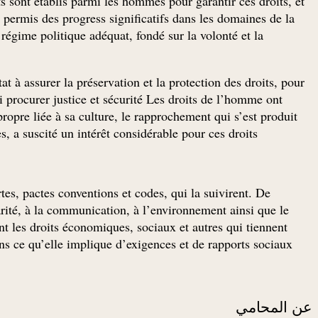
ts sont établis parmi les hommes pour garantir ces droits, et
permis des progress significatifs dans les domaines de la
égime politique adéquat, fondé sur la volonté et la
t à assurer la préservation et la protection des droits, pour
ui procurer justice et sécurité Les droits de l’homme ont
ropre liée à sa culture, le rapprochement qui s’est produit
 a suscité un intérêt considérable pour ces droits.
tes, pactes conventions et codes, qui la suivirent. De
ité, à la communication, à l’environnement ainsi que le
nt les droits économiques, sociaux et autres qui tiennent
ns ce qu’elle implique d’exigences et de rapports sociaux.
عن المحامي