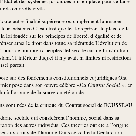
l’Etat et des systèmes juridiques mis en place pour ce faire
els en droits civils.
e toute autre finalité supérieure ou simplement la mise en
 leur existence C’est ainsi que les lois prirent la place de la
la loi fondée sur les principes de liberté, d’égalité et de
tiser ainsi le droit dans toute sa plénitude L’évolution de
t pour de nombreux peoples Tel sera le cas de l’institution
m,à l’intérieur duquel il n’y avait ni limites ni restrictions
sel parfait.
pose sur des fondements constitutionnels et juridiques Ont
nier pose dans son œuvre célèbre «
Du Contrat Social
», en
lui,à l’origine de la souveraineté ou de
roits sont nées de la critique du Contrat social de ROUSSEAU.
olidarité sociale qui considèrent l’homme, social dans sa
ration des autres individus. Ces théories ont été à l’origine
sser aux droits de l’homme Dans ce cadre la Déclaration,