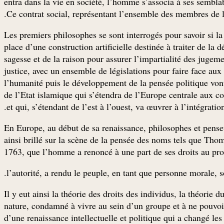
entra dans la vie en société, l’homme s’associa à ses semblab
Ce contrat social, représentant l’ensemble des membres de la s
Les premiers philosophes se sont interrogés pour savoir si la 
place d’une construction artificielle destinée à traiter de la 
sagesse et de la raison pour assurer l’impartialité des jugemen
justice, avec un ensemble de législations pour faire face aux
l’humanité puis le développement de la pensée politique vont 
de l’Etat islamique qui s’étendra de l’Europe centrale aux co
et qui, s’étendant de l’est à l’ouest, va œuvrer à l’intégratio
En Europe, au début de sa renaissance, philosophes et penseur
ainsi brillé sur la scène de la pensée des noms tels qu
1763, que l’homme a renoncé à une part de ses droits au profit 
l’autorité, a rendu le peuple, en tant que personne morale, 
Il y eut ainsi la théorie des droits des individus, la théorie 
nature, condamné à vivre au sein d’un groupe et à ne pouvoir s
d’une renaissance intellectuelle et politique qui a changé l