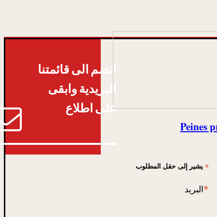
انضم الى قائمتنا
البريدية وابقى
على اطلاع
Peines p
*
يشير إلى حقل المطلوب
*
البريد