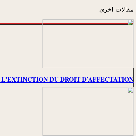
مقالات اخرى
E L’EXTINCTION DU DROIT D’AFFECTATION