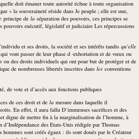
quelle doit émaner toute autorité échue à toute organisation
ue « la souveraineté réside dans Je peuple ; elle est une,
le
principe de
la
séparation des pouvoirs, ces principes se
 pouvoirs exécutif, législatif et judiciaire Les répercussions
’individu et ses droits, la société et ses intérêts tandis
qu’elle
e
qui vont passer de leur phase d ·exhortation et de vœux ou
ls
ou des droits individuels qui ont pour but de protéger et de
mplique de nombreuses libertés inscrites dans
les
conventions
ité, de vote et d’accès aux fonctions publiques.
ces de ces droit et de
la
mesure dans laquelle il
roits. En effet, il aura fallu D’immenses sacrifices et des
 et digne de mettre fin à la marginalisation de l’homme, à
ration d’Indépendance des Etats-Unis rédigée par Thomas
 hommes sont créés égaux : ils sont doués par le Créateur