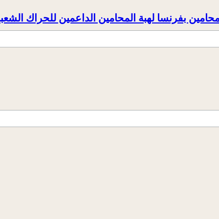
حامين بفرنسا لهبة المحامين الداعمين للحراك الشعب