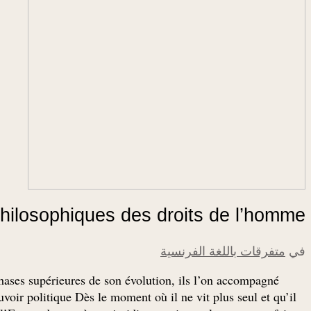
philosophiques des droits de l’homme
في
متفرقات باللغة الفرنسية
hases supérieures de son évolution, ils l’on accompagné
uvoir politique Dès le moment où il ne vit plus seul et qu’il