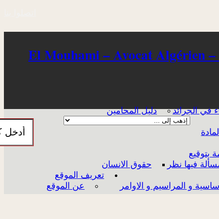
اتصلوا بنا
El Mouhami – Avocat Algérien –
ء في الجرائد
دليل المحامين
مادة
 بتوقيع
سألة فيها نظر
حقوق الانسان
تعريف الموقع
اساسية و المراسيم و الاوامر
عن الموقع