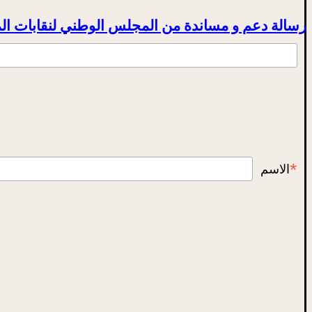
رسالة دعم و مساندة من المجلس الوطني لنقابات الم
*
الاسم