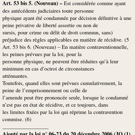
Art. 53 bis 5. (Nouveau) –
Est considérée comme ayant
des antécédents judiciaires toute personne
physique ayant été condamnée par décision définitive à une
peine privative de liberté assortie ou non de
(sursis, pour crime ou délit de droit commun, sans
préjudice des règles applicables en matière de récidive. (5
Art. 53 bis 6. (Nouveau) – En matière contraventionnelle,
les peines prévues par la loi, pour la
personne physique, ne peuvent être réduites qu’à leur
minimum en cas d’octroi de circonstances
.atténuantes
Toutefois, quand elles sont prévues cumulativement, la
peine de l’emprisonnement ou celle de
l’amende peut être prononcée seule, lorsque le condamné
n’est pas en état de récidive, et ce toujours, dans
les limites fixées par la loi qui réprime la contravention
commise. (6)
_________________
(1) Ajouté par la loi n° 06-23 du 20 décembre 2006 (JO