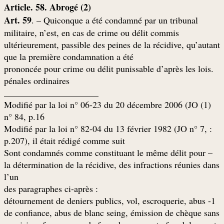
(Article. 58. Abrogé (2
Art. 59
. – Quiconque a été condamné par un tribunal
militaire, n’est, en cas de crime ou délit commis
ultérieurement, passible des peines de la récidive, qu’autant
que la première condamnation a été
.prononcée pour crime ou délit punissable d’après les lois
pénales ordinaires
_____________________
(1) Modifié par la loi n° 06-23 du 20 décembre 2006 (JO
n° 84, p.16
: Modifié par la loi n° 82-04 du 13 février 1982 (JO n° 7,
p.207), il était rédigé comme suit
– Sont condamnés comme constituant le même délit pour
la détermination de la récidive, des infractions réunies dans
l’un
: des paragraphes ci-après
1- détournement de deniers publics, vol, escroquerie, abus
de confiance, abus de blanc seing, émission de chèque sans