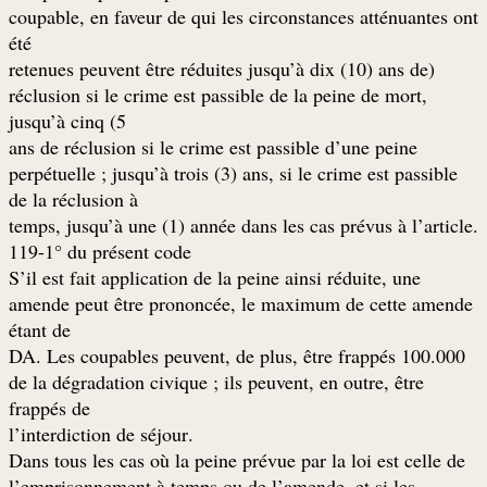
coupable, en faveur de qui les circonstances atténuantes ont
été
(retenues peuvent être réduites jusqu’à dix (10) ans de
réclusion si le crime est passible de la peine de mort,
jusqu’à cinq (5
ans de réclusion si le crime est passible d’une peine
perpétuelle ; jusqu’à trois (3) ans, si le crime est passible
de la réclusion à
.temps, jusqu’à une (1) année dans les cas prévus à l’article
119-1° du présent code
S’il est fait application de la peine ainsi réduite, une
amende peut être prononcée, le maximum de cette amende
étant de
100.000 DA. Les coupables peuvent, de plus, être frappés
de la dégradation civique ; ils peuvent, en outre, être
frappés de
.l’interdiction de séjour
Dans tous les cas où la peine prévue par la loi est celle de
l’emprisonnement à temps ou de l’amende, et si les