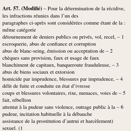
Art. 57. (Modifié)
– Pour la détermination de la récidive,
les infractions réunies dans l’un des
: paragraphes ci-après sont considérées comme étant de la
même catégorie
1 – détournement de deniers publics ou privés, vol, recel,
escroquerie, abus de confiance et corruption
2 – abus de blanc-seing, émission ou acceptation de
chèques sans provision, faux et usage de faux
3 – blanchiment de capitaux, banqueroute frauduleuse,
abus de biens sociaux et extorsion
4 – homicide par imprudence, blessures par imprudence,
délit de fuite et conduite en état d’ivresse
5 – coups et blessures volontaires, rixe, menaces, voies de
fait, rébellion
6 – attentat à la pudeur sans violence, outrage public à la
pudeur, incitation habituelle à la débauche
(assistance de la prostitution d’autrui et harcèlement
sexuel. (1