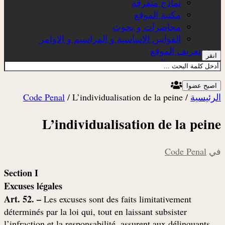
نماذج متفرقة
مكتبة الموقع
محاضرات و بحوث
القوانين الاساسية و المراسيم و الاوامر
تعريف الموقع
انقر
عن الموقع
اصبح عضوا
الرئيسية
/
L’individualisation de la peine
/
Code Penal
L’individualisation de la peine
في
Code Penal
Section I
Excuses légales
Art. 52. –
Les excuses sont des faits limitativement
déterminés par la loi qui, tout en laissant subsister
,l’infraction et la responsabilité, assurent aux délinquants