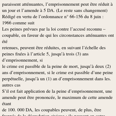
paraissent atténuantes, l’emprisonnement peut être réduit à
un jour et l’amende à 5 DA. (Le reste sans changement)
: Rédigé en vertu de l’ordonnance n° 66-156 du 8 juin
1966 comme suit
– Les peines prévues par la loi contre l’accusé reconnu
coupable, en faveur de qui les circonstances atténuantes ont
été
retenues, peuvent être réduites, en suivant l’échelle des
peines fixées à l’article 5, jusqu’à trois (3) ans
d’emprisonnement, si
le crime est passible de la peine de mort, jusqu’à deux (2)
ans d’emprisonnement, si le crime est passible d’une peine
.perpétuelle, jusqu’à un (1) an d’emprisonnement dans les
autres cas
S’il est fait application de la peine d’emprisonnement, une
amende peut être prononcée, le maximum de cette amende
étant
de 100. 000 DA, les coupables peuvent, de plus, être
frappés de la dégradation civique ; ils peuvent en outre,