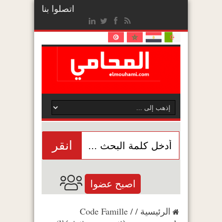
اتصلوا بنا
انقر
اصبح عضوا
الرئيسية
/
/
Code Famille