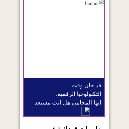
قد حان وقت
التكنولوجيا الرقمية،
ايها المحامي هل انت مستعد