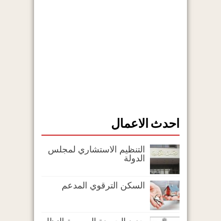
احدث الاعمال
التنظيم الاستشاري لمجلس
الدولة
السكن الترقوي المدعم