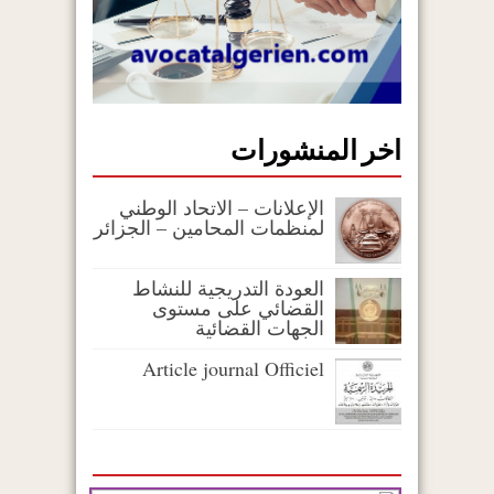
اخر المنشورات
الإعلانات – الاتحاد الوطني
لمنظمات المحامين – الجزائر
العودة التدريجية للنشاط
القضائي على مستوى
الجهات القضائية
Article journal Officiel