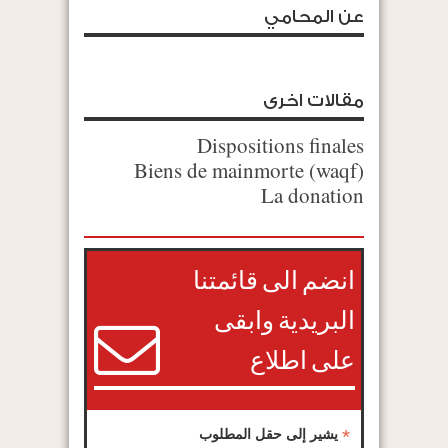
عن المحامي
مقالات اخرى
Dispositions finales
(Biens de mainmorte (waqf
La donation
انضم الى قائمتنا
البريدية وابقى
على اطلاع
*
يشير إلى حقل المطلوب