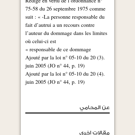
Rédigé en vertu de l’ordonnance n°
75-58 du 26 septembre 1975 comme
suit : « -La personne responsable du
fait d’autrui a un recours contre
l’auteur du dommage dans les limites
où celui-ci est
responsable de ce dommage »
.(3) Ajouté par la loi n° 05-10 du 20
juin 2005 (JO n° 44, p. 19)
.(4) Ajouté par la loi n° 05-10 du 20
juin 2005 (JO n° 44, p. 19)
عن المحامي
مقالات اخرى