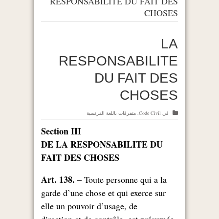
RESPONSABILITE DU FAIT DES
CHOSES
LA
RESPONSABILITE
DU FAIT DES
CHOSES
في
Code Civil
,
متفرقات باللغة الفرنسية
Section III
DE LA RESPONSABILITE DU
FAIT DES CHOSES
Art. 138.
– Toute personne qui a la
garde d’une chose et qui exerce sur
elle un pouvoir d’usage, de