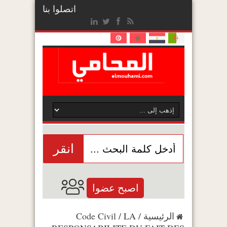
اتصلوا بنا
انقر
اصبح عضوا
الرئيسية
/
LA
/
Code Civil