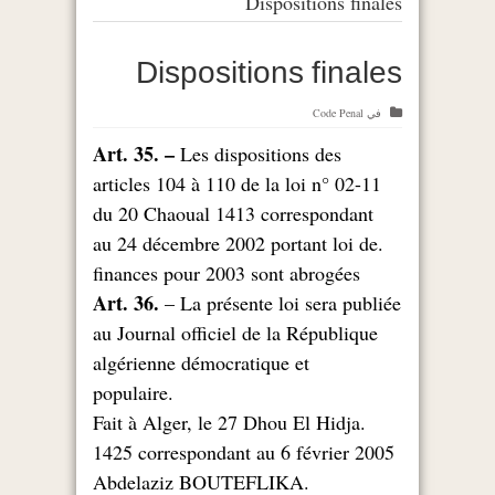
Dispositions finales
Dispositions finales
في
Code Penal
Art. 35. –
Les dispositions des
articles 104 à 110 de la loi n° 02-11
du 20 Chaoual 1413 correspondant
.au 24 décembre 2002 portant loi de
finances pour 2003 sont abrogées
Art. 36.
– La présente loi sera publiée
au Journal officiel de la République
algérienne démocratique et
.populaire
.Fait à Alger, le 27 Dhou El Hidja
1425 correspondant au 6 février 2005
.Abdelaziz BOUTEFLIKA