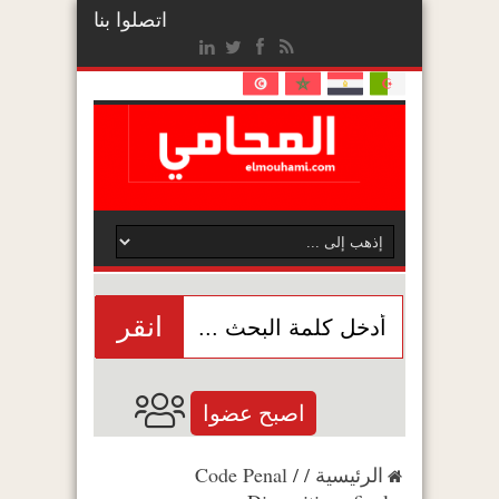
اتصلوا بنا
انقر
اصبح عضوا
الرئيسية
/
/
Code Penal