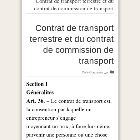
Contrat de transport terrestre et du
contrat de commission de transport
Contrat de transport
terrestre et du contrat
de commission de
transport
في
Code Commerce
Section I
Généralités
Art. 36.
– Le contrat de transport est
,
la convention par laquelle un
entrepreneur s’engage
.moyennant un prix, à faire lui-même
parvenir une personne ou une chose