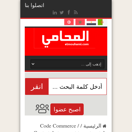
اتصلوا بنا
انقر
اصبح عضوا
الرئيسية
/
/
Code Commerce