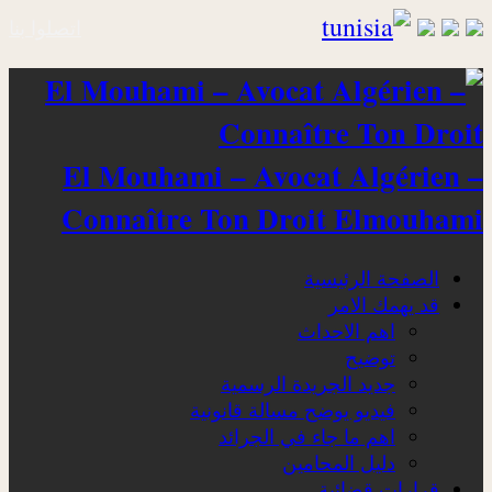
اتصلوا بنا
El Mouhami – Avocat Algérien –
Connaître Ton Droit Elmouhami
الصفحة الرئيسية
قد يهمك الامر
اهم الاحداث
توضيح
جديد الجريدة الرسمية
فيديو يوضح مسالة قانونية
اهم ما جاء في الجرائد
دليل المحامين
قرارات قضائية