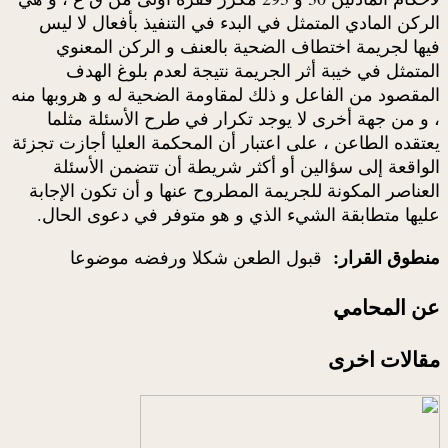
الركن المادي المتمثل في البدء في التنفيذ بأفعال لا ليس
فيها لجريمة اختطاف الضحية بالعنف و الركن المعنوي
المتمثل في خيبة أثر الجريمة نتيجة لعدم بلوغ الهدف
المقصود من الفاعل و ذلك لمقاومة الضحية له و هروبها منه
، و من جهة أخرى لا يوجد تكرار في طرح الأسئلة مثلما
يعتقده الطاعن ، على اعتبار أن المحكمة العليا أجازت تجزئة
الواقعة إلى سؤالين أو أكثر شريطة أن تتضمن الأسئلة
العناصر المكونة للجريمة المطروح عنها و أن تكون الإجابة
عليها متطابقة الشيء الذي و هو متوفر في دعوى الحال.
منطوق القرار:
قبول الطعن شكلا ورفضه موضوعا
عن المحامي
مقالات اخرى