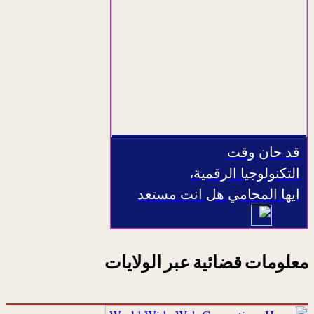
قد حان وقت
التكنولوجيا الرقمية،
ايها المحامي هل انت مستعد
معلومات قضائية عبر الولايات