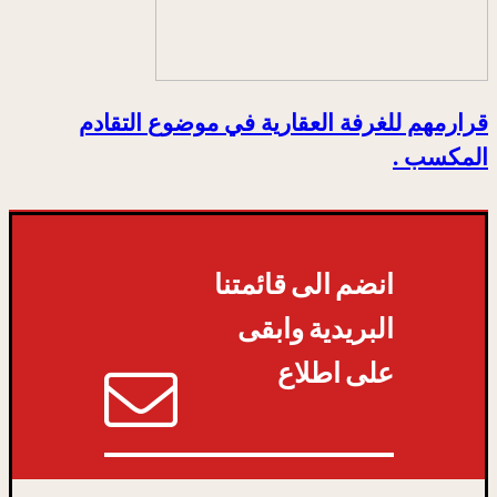
قرارمهم للغرفة العقارية في موضوع التقادم
المكسب .
انضم الى قائمتنا
البريدية وابقى
على اطلاع