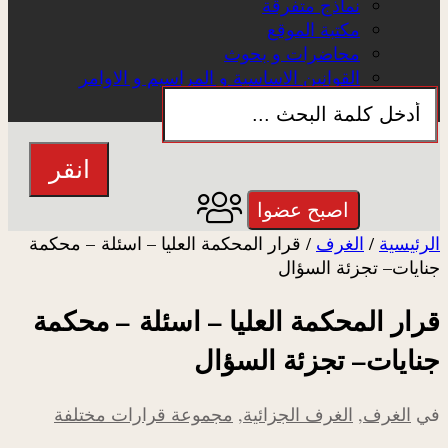
نماذج متفرقة
مكتبة الموقع
محاضرات و بحوث
القوانين الاساسية و المراسيم و الاوامر
تعريف الموقع
عن الموقع
انقر
اصبح عضوا
الرئيسية
/
الغرف
/
قرار المحكمة العليا – اسئلة – محكمة
جنايات– تجزئة السؤال
قرار المحكمة العليا – اسئلة – محكمة
جنايات– تجزئة السؤال
في
الغرف
,
الغرف الجزائية
,
مجموعة قرارات مختلفة