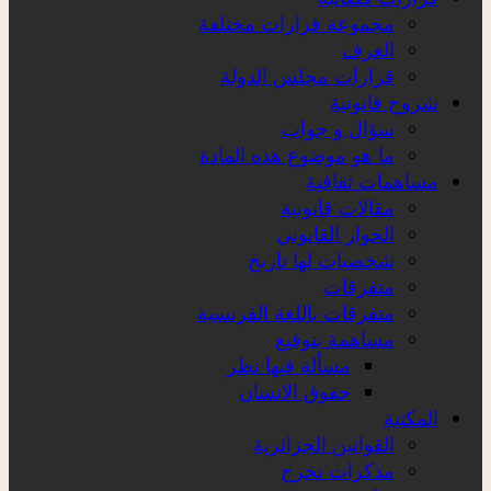
مجموعة قرارات مختلفة
الغرف
قرارات مجلس الدولة
شروح قانونية
سؤال و جواب
ما هو موضوع هذه المادة
مساهمات ثقافية
مقالات قانونية
الحوار القانوني
شخصيات لها تاريخ
متفرقات
متفرقات باللغة الفرنسية
مساهمة بتوقيع
مسألة فيها نظر
حقوق الانسان
المكتبة
القوانين الجزائرية
مذكرات تخرج