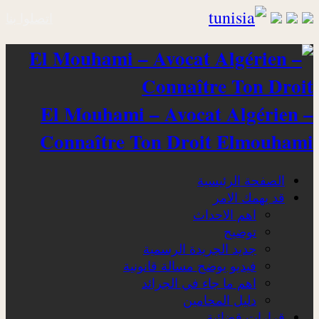
اتصلوا بنا
El Mouhami – Avocat Algérien –
Connaître Ton Droit Elmouhami
الصفحة الرئيسية
قد يهمك الامر
اهم الاحداث
توضيح
جديد الجريدة الرسمية
فيديو يوضح مسالة قانونية
اهم ما جاء في الجرائد
دليل المحامين
قرارات قضائية