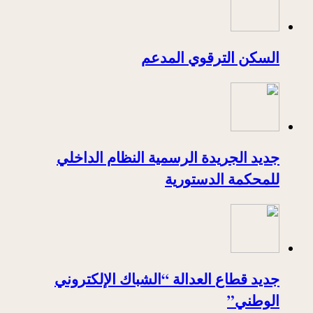
السكن الترقوي المدعم
جديد الجريدة الرسمية النظام الداخلي
للمحكمة الدستورية
جديد قطاع العدالة “الشباك الإلكتروني
الوطني”