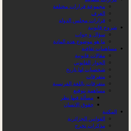
مجموعة قرارات مختلفة
الغرف
قرارات مجلس الدولة
شروح قانونية
سؤال و جواب
ما هو موضوع هذه المادة
مساهمات ثقافية
مقالات قانونية
الحوار القانوني
شخصيات لها تاريخ
متفرقات
متفرقات باللغة الفرنسية
مساهمة بتوقيع
مسألة فيها نظر
حقوق الانسان
المكتبة
القوانين الجزائرية
مذكرات تخرج