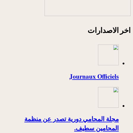
اخر الاصدارات
Journaux Officiels
مجلة المحامي دورية تصدر عن منظمة
المحامين سطيف.