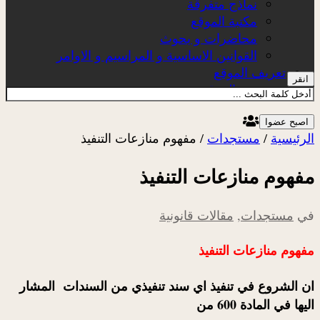
نماذج متفرقة
مكتبة الموقع
محاضرات و بحوث
القوانين الاساسية و المراسيم و الاوامر
تعريف الموقع
انقر
عن الموقع
اصبح عضوا
الرئيسية
/
مستجدات
/
مفهوم منازعات التنفيذ
مفهوم منازعات التنفيذ
في
مستجدات
,
مقالات قانونية
مفهوم منازعات التنفيذ
ان الشروع في تنفيذ اي سند تنفيذي من السندات المشار
اليها في المادة 600 من