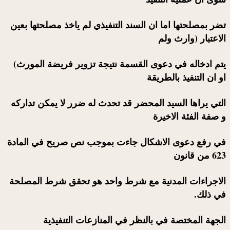
تضر بمصلحتها اما ان السند التنفيذي لم ياخذ مصلحتها بعين
الاعتبار (وارث ولم
يتم ادخاله في دعوى القسمة نتيجة تزوير فريضة المورث)
او ان التنفيذ بالطريقة
التي يراها السيد المحضر قد تحدث له ضرر لا يمكن تداركه
و صفة الفئة الاخيرة
في رفع دعوى الاشكال جاءت بموجب نص صريح في المادة
623 من قانون
الاجراءات المدنية مع شرط واحد هو تحقق شرط المصلحة
في ذلك.
الجهة المختصة في بالنظر في المنازعات التنفيذية