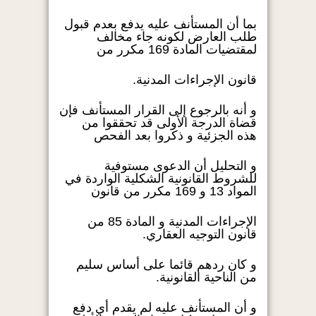
بما أن المستأنف عليه يدفع بعدم قبول
طلب العارض لكونه جاء مخالف
لمقتضيات المادة 169 مكرر من
قانون الإجراءات المدنية.
و أنه بالرجوع إلى القرار المستأنف فإن
قضاة الدرجة الأولى قد تحققوا من
هذه الجزئية و ذكروا بعد الفحص
و التحليل أن الدعوى مستوفية
للشروط القانونية الشكلية الواردة في
المواد 13 و 169 مكرر من قانون
الإجراءات المدنية و المادة 85 من
قانون التوجيه العقاري.
و كان ردهم قائما على أساس سليم
من الناحية القانونية.
و أن المستأنف عليه لم يقدم أي دفع