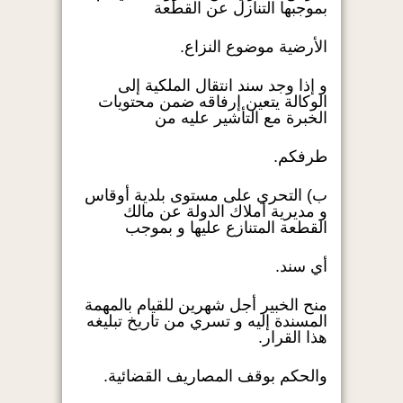
بموجبها التنازل عن القطعة
الأرضية موضوع النزاع.
و إذا وجد سند انتقال الملكية إلى
الوكالة يتعين إرفاقه ضمن محتويات
الخبرة مع التأشير عليه من
طرفكم.
ب) التحري على مستوى بلدية أوقاس
و مديرية أملاك الدولة عن مالك
القطعة المتنازع عليها و بموجب
أي سند.
منح الخبير أجل شهرين للقيام بالمهمة
المسندة إليه و تسري من تاريخ تبليغه
هذا القرار.
والحكم بوقف المصاريف القضائية.