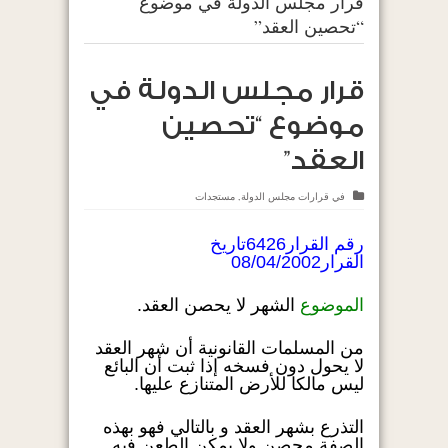
قرار مجلس الدولة في موضوع
“تحصين العقد”
قرار مجلس الدولة في
موضوع “تحصين
العقد”
في
قرارات مجلس الدولة
,
مستجدات
رقم القرار6426تاريخ
القرار08/04/2002
الموضوع
الشهر لا يحصن العقد.
من المسلمات القانونية أن شهر العقد
لا يحول دون فسخه إذا ثبت أن البائع
ليس مالكا للأرض المتنازع عليها.
التذرع بشهر العقد و بالتالي فهو بهذه
الصفة محصن ولا يمكن الطعن فيه