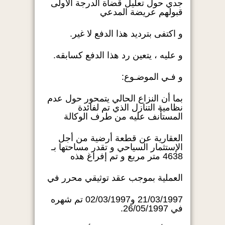
جدي حول تعليل قضاة الدرجة الأولى
قبولهم عريضة المدعي
و اكتفى بترديد هذا الدفع لا غير.
و عليه ، يتعين رد هذا الدفع كسابقه.
و فـي الموضـوع:
بما أن النزاع الحالي يتمحور حول عدم
نظامية التنازل الذي تم لفائدة
المستأنف عليه من طرف الوكالة
العقارية عن قطعة أرضية من أجل
الإستثمار السياحي و تقدر مساحتها بـ
4638 متر مربع و تم إفراغ هذه
العملية بموجب عقد توثيقي محرر في
21/03/1997 و02/03/1997 تم شهره
في 26/05/1997.