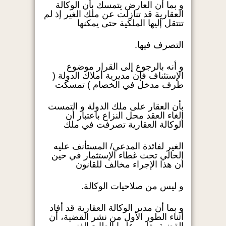
و بما أن العارض يتمسك بأن الوكالة
العقارية قد تنازلت عن ملك الغير إذ لم
تنتقل إليها الملكية حتى يمكنها
التصرف فيها.
و أنه بالرجوع إلى القرار موضوع
الإستئناف فإن مديرية أملاك الدولة (
طرف مدخل في الخصام ) تمسكت
بأن العقار على ملك الدولة و التمست
إلغاء العقد محل النزاع باعتبار أن
الوكالة العقارية تصرفت في ملك
الغير لفائدة المدعي/ المستأنف عليه
الحالي تحت غطاء الإستثمار في حين
أن هذا الإجراء مخالف للقانون
و ليس من صلاحيات الوكالة.
و بما أن مدير الوكالة العقارية قد أفاد
أثناء الطور الأول من نشر القضية، أن