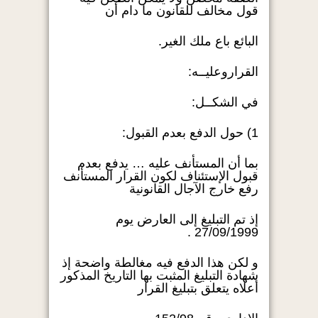
قول مخالف للقانون ما دام أن
البائع باع ملك الغير.
القراروعليــه:
في الشكــل:
1) حول الدفع بعدم القبول:
بما أن المستأنف عليه … يدفع بعدم
قبول الإستئناف لكون القرار المستأنف
رفع خارج الآجال القانونية
إذ تم التبليغ إلى العارض يوم
27/09/1999 .
و لكن هذا الدفع فيه مغالطة واضحة إذ
شهادة التبليغ المثبت بها التاريخ المذكور
أعلاه يتعلق بتبليغ القرار