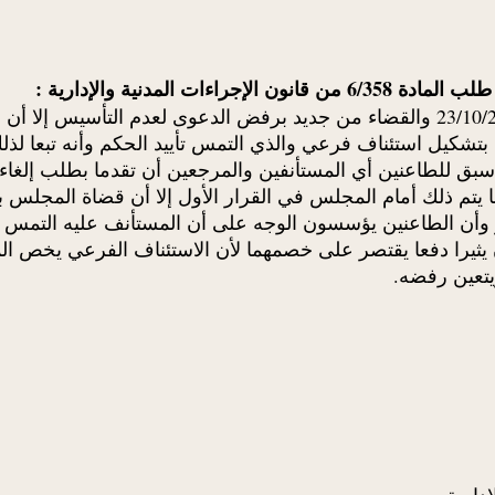
المدنية والإدارية :
أن المجلس قضى بإلغاء الحكم المستأنف فيه الصادر في 23/10/2012 والقضاء من جديد 
شكيل استئناف فرعي والذي التمس تأييد الحكم وأنه تبعا لذل
بق للطاعنين أي المستأنفين والمرجعين أن تقدما بطلب إلغاء
 يتم ذلك أمام المجلس في القرار الأول إلا أن قضاة المجلس 
 وأن الطاعنين يؤسسون الوجه على أن المستأنف عليه التمس تأ
ثيرا دفعا يقتصر على خصمهما لأن الاستئناف الفرعي يخص الم
يتعين رفضه.