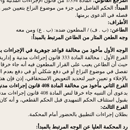
المبدأ:
الحكم الفاصل في جزء من موضوع النزاع بتعيين خبير وا
فصله في الدعوى برمتها.
الأطراف:
الطاعن:
(ب . ف) / المطعون ضده: (ب . ع) ومن معه
وجه الطعن المثار من الطاعن المرتبط بالمبدأ:
الوجه الأول مأخوذ من مخالفة قواعد جوهرية في الإجراءات ب
الفرع الأول : مخالفة المادة 333 قانون إجراءات مدنية و إدارية:
بالإخلاء و تعيين خبير لتحديد التعويض الاستحقاقي، إذن فإن 
الفرع الثاني مأخوذ من مخالفة المادة 408 قانون إجراءات مدنية و إدارية:
بقبول استئناف الحكم التمهيدي قبل الحكم القطعي، و أنه كا
الفرع الثالث:
بطلان إجراءات التطبيق بالحضور أمام المحكمة.
رد المحكمة العليا عن الوجه المرتبط بالمبدأ: