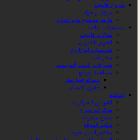
شروح قانونية
سؤال و جواب
ما هو موضوع هذه المادة
مساهمات ثقافية
مقالات قانونية
الحوار القانوني
شخصيات لها تاريخ
متفرقات
متفرقات باللغة الفرنسية
مساهمة بتوقيع
مسألة فيها نظر
حقوق الانسان
المكتبة
القوانين الجزائرية
مذكرات تخرج
نماذج متفرقة
مكتبة الموقع
محاضرات و بحوث
القوانين الاساسية و المراسيم و الاوامر