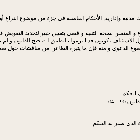
مقرر قانونا بنص المادة 334 قانون إجراءات مدنية وإدارية, الأحكام الفاصلة في جزء م
لمتعلق بصحة التنبيه و قضى بتعيين خبير لتحديد التعويض في 
الاستئناف يكونون قد التزموا بالتطبيق الصحيح للقانون و لم ي
ع الدعوى و منه فإن ما يثيره الطاعن من مناقشات حول صحة ا
الحكم.
 الذي صدر به الحكم.