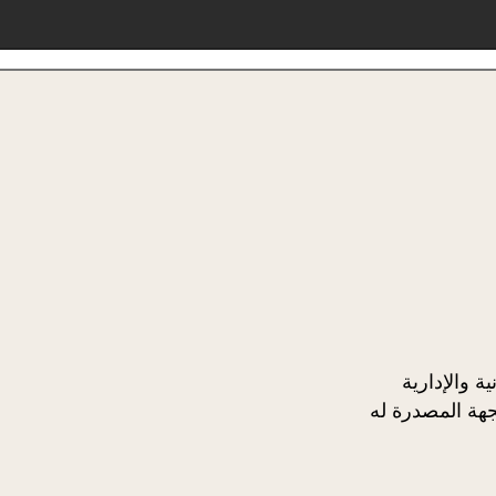
هة المصدرة له