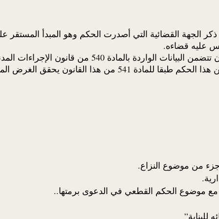
الجهة القضائية التي أصدرت الحكم وهو المبدأ المستقر عليه 
وحيث أنه, وإن كان المقرر قانونا أن عريضة الاستئناف يجب 
المستأنف, إلا أن إرفاق المستأنف بعريضة الاستئناف نسخة من هذا ا
ء من موضوع النزاع.
ا مع موضوع الحكم القطعي في الدعوى برمتها..
للبناية”