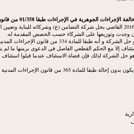
في الإجراءات طبقا 01/358 من قانون الإجراءات المدنية و الإدارية:
حيث أن المطعون ضدها استأنفت الحكم الصادر بتاريخ 2016/04/25 القاضي بحل شركة التضامن
 إن وجدت وتوزيعها على الشركاء حسب الحصص المقدمة له.
حيث إن هذا الحكم قد فصل في جزء من موضوع الدعوى وهو حل
لاستئناف إلا مع الحكم القطعي الفاصل في الدعوى برمتها ما لم
ل الشركة لذلك فإن قضاة الاستئناف عندما قبلوا استئناف هذ
36 من قانون الإجراءات المدنية الإدارية.
ف