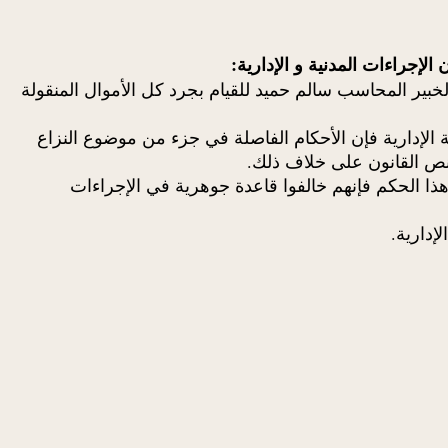
 (ع) وشركائه للبناية وتعيين الخبير المحاسب سالم حميد للقيام بجرد كل الأموال المنقولة
 الشركة و أنه طبقا للمادة 334 من قانون الإجراءات المدنية الإدارية فإن الأحكام الفاصلة في جزء من موضوع النزاع
 ينص القانون على خلاف ذلك.
ا الحكم فإنهم خالفوا قاعدة جوهرية في الإجراءات