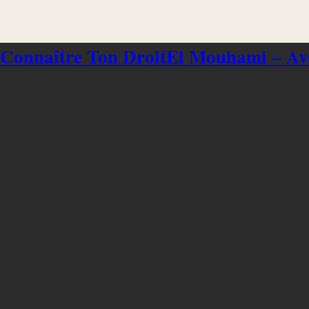
 Connaître Ton Droit