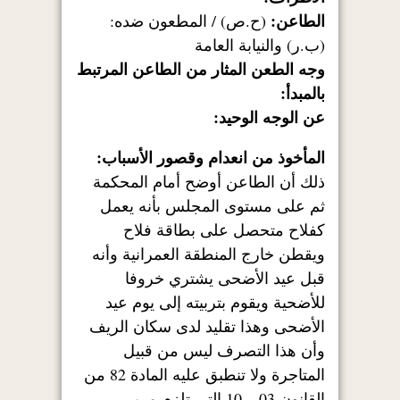
الطاعن:
(ح.ص) / المطعون ضده:
(ب.ر) والنيابة العامة
وجه الطعن المثار من الطاعن المرتبط
بالمبدأ:
عن الوجه الوحيد:
المأخوذ من انعدام وقصور الأسباب:
ذلك أن الطاعن أوضح أمام المحكمة
ثم على مستوى المجلس بأنه يعمل
كفلاح متحصل على بطاقة فلاح
ويقطن خارج المنطقة العمرانية وأنه
قبل عيد الأضحى يشتري خروفا
للأضحية ويقوم بتربيته إلى يوم عيد
الأضحى وهذا تقليد لدى سكان الريف
وأن هذا التصرف ليس من قبيل
المتاجرة ولا تنطبق عليه المادة 82 من
القانون 03 – 10 التي تلزم مربي