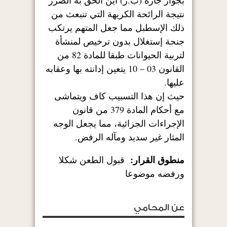
بجوار جاره (ب.ر) أين ألحق به الضرر
نتيجة الرائحة الكريهة التي تنبعث من
ذلك الإسطبل مما جعل المتهم يرتكب
جنحة إستغلال بدون ترخيص لمنشأة
لتربية الحيوانات طبقا للمادة 82 من
القانون 03 – 10 يتعين إدانته بها وعقابه
عليها.
حيث إن هذا التسبيب كاف ويتماشى
مع أحكام المادة 379 من قانون
الإجراءات الجزائية، مما يجعل الوجه
المثار غير سديد ومآله الرفض.
منطوق القرار:
قبول الطعن شكلا
ورفضه موضوعا
عن المحامي