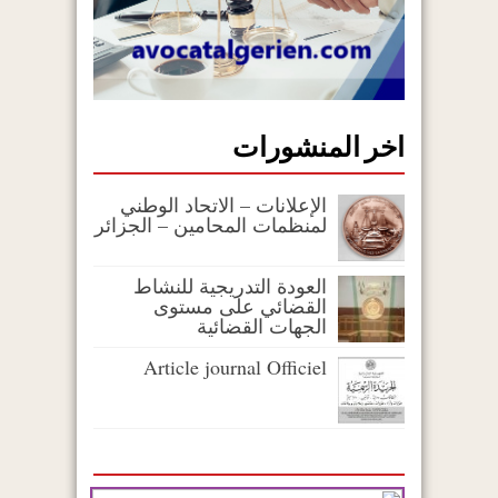
اخر المنشورات
الإعلانات – الاتحاد الوطني
لمنظمات المحامين – الجزائر
العودة التدريجية للنشاط
القضائي على مستوى
الجهات القضائية
Article journal Officiel