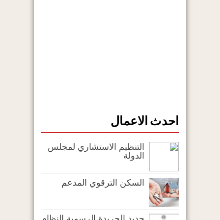
احدث الاعمال
التنظيم الاستشاري لمجلس
الدولة
السكن الترقوي المدعم
جديد الجريدة الرسمية النظام