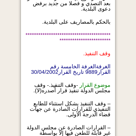
بعد التصدي و فصلا من جديد برفض
دعوى البلدية.
بالحكم بالمصاريف على البلدية.
****************************************
************************
وقف التنفيذ.
الغرفةالغرفة الخامسة رقم
القرار9889 تاريخ القرار30/04/2002
موضوع القرار
-وقف التنفيذ.- وقف
مجلس الدولة تنفيذ قرار أصدره(لا).
– وقف التنفيذ يشكل استثناء للطابع
التنفيذي للقرارات الصادرة عن جهات
قضاء الدرجة الأولى.
– القرارات الصادرة عن مجلس الدولة
غير قابلة للطعن فيها إلا بواسطة