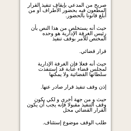
صريح من المدعي بإيقاف تنفيذ القرار
المطعون فيه بحضور الأطراف أو من
أبلغ قانونا بالحضور.
حيث أنه يستخلص من هذا النص بأن
رئيس الغرفة الإدارية هو وحده
المختص للأمر بوقف تنفيذ
قرار قضائي.
حيث أنه فعلا فإن الغرفة الإدارية
لمجلس قضاء عنابة قد إستنفذت
سلطاتها القضائية ولا يمكنها
إذن وقف تنفيذ قرار صادر عنها.
حيث و من جهة أخرى و لكي يكون
وقف التنفيذ مقبولا فإنه يجب أن يكون
القرار القضائي محل
طلب الوقف موضوع إستئناف.