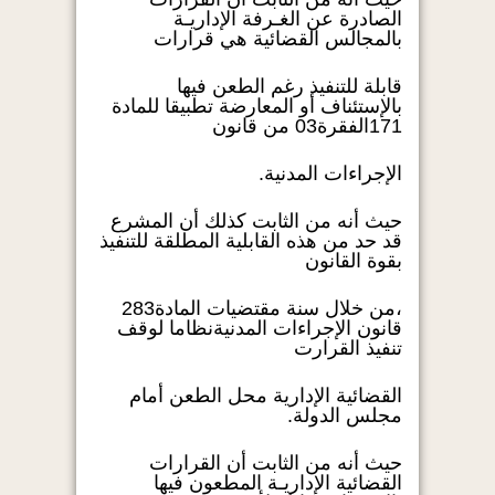
الصادرة عن الغـرفة الإداريـة
بالمجالس القضائية هي قرارات
قابلة للتنفيذ رغم الطعن فيها
بالإستئناف أو المعارضة تطبيقا للمادة
171الفقرة03 من قانون
الإجراءات المدنية.
حيث أنه من الثابت كذلك أن المشرع
قد حد من هذه القابلية المطلقة للتنفيذ
بقوة القانون
،من خلال سنة مقتضيات المادة283
قانون الإجراءات المدنيةنظاما لوقف
تنفيذ القرارت
القضائية الإدارية محل الطعن أمام
مجلس الدولة.
حيث أنه من الثابت أن القرارات
القضائية الإداريـة المطعون فيها