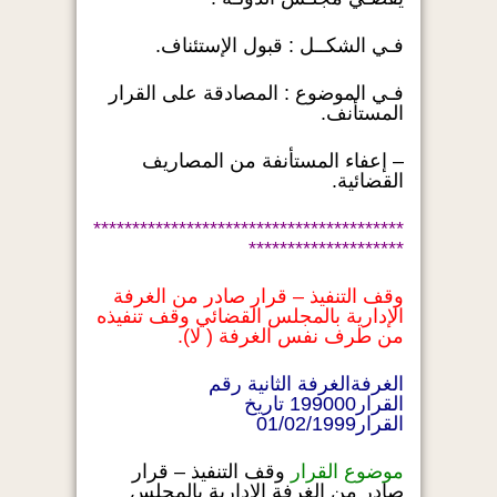
فـي الشكــل : قبول الإستئناف.
فـي الموضوع : المصادقة على القرار
المستأنف.
– إعفاء المستأنفة من المصاريف
القضائية.
****************************************
********************
وقف التنفيذ – قرار صادر من الغرفة
الإدارية بالمجلس القضائي وقف تنفيذه
من طرف نفس الغرفة ( لا).
الغرفةالغرفة الثانية رقم
القرار199000 تاريخ
القرار01/02/1999
موضوع القرار
وقف التنفيذ – قرار
صادر من الغرفة الإدارية بالمجلس