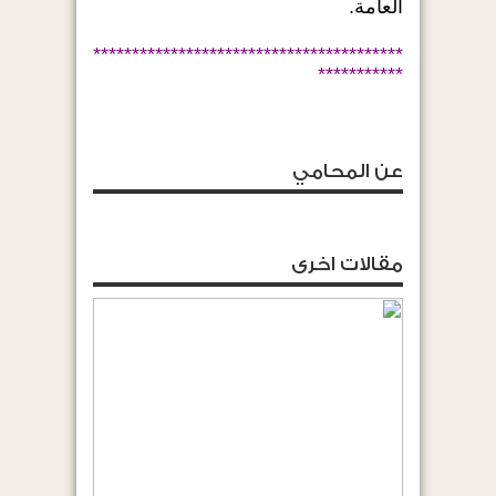
العامة.
****************************************
***********
عن المحامي
مقالات اخرى