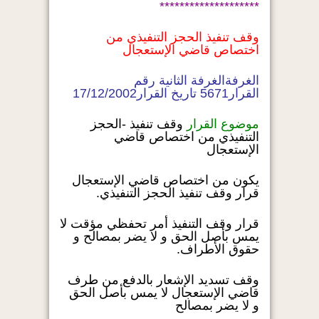
********************
وقف تنفيذ الحجز التنفيذي من
اختصاص قاضي الإستعجال
الغرفةالغرفة الثانية رقم
القرار5671 تاريخ القرار17/12/2002
موضوع القرار
وقف تنفيذ -الحجز
التنفيذي من اختصاص قاضي
الإستعجال
يكون من اختصاص قاضي الإستعجال
قرار وقف تنفيذ الحجز التنفيذي.
قرار وقف التنفيذ أمر تحفظي مؤقت لا
يمس بأصل الحق و لا يضر بمصالح و
حقوق الأطراف.
وقف تسديد الإشعار بالدفع من طرف
قاضي الإستعجال لا يمس بأصل الحق
و لا يضر بمصالح