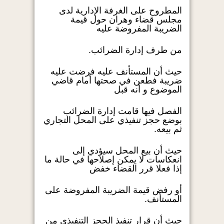
المطروح على الغرفة الإدارية لدى
مجلس قضاء وهران حول قيمة
الضريبة المفروضة عليه
من طرف إدارة الضرائب.
حيث أن المستأنف عليه فرضت عليه
ضريبة فطعن في صحتها أمام قاضي
الموضوع و أنه قبل
الفصل فيها قامت إدارة الضرائب
بوضع حجز تنفيذي على المحل التجاري
ثم بيعه.
حيث أن بيع المحل سيؤدي إلى
انعكاسات لا يمكن إصلاحها في حالة ما
إذا فعلا قرر القضاء خفض
أو رفض قيمة الضريبة المفروضة على
المستأنف.
حيث أن قرار تنفيذ الحجز التنفيذي من