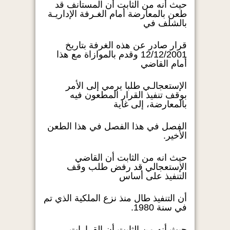
حيث أنه من الثابت أن المستأنف قد
طعن بالمعارضة أمام الغـرفة الإداريـة
بالشلف في
قرار صادر عن هذه الغرفة بتاريخ
12/12/2001 وقدم بالموازاة مع هذا
أمام القاضي
الإستعجالـي طلبا يرمي إلى الأمر
بوقف تنفيذ القرار المطعون فيه
بالمعارضة، إلى غاية
الفصل في هذا الفصل في هذا الطعن
الأخير.
حيث انه من الثابت أن القاضي
الإستعجالي قد رفض طلب وقف
التنفيذ على أساس
أن التنفيذ طال منذ نزع الملكية الذي تم
في سنة 1980.
حيث أنه من الثابت أن القرارات