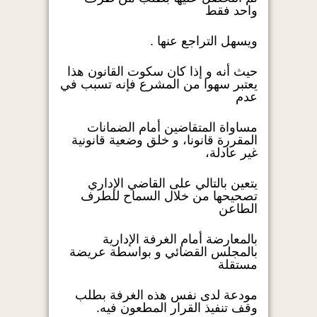
واحد فقط
ويسهل التراجع عنها .
حيث أنه و إذا كان سكوت القانون هذا
يعتبر سهوا من المشرع فإنه تسبب في
عدم
مساواة المتقاضين أمام الضمانات
المقررة قانونا، و خلق وضعية قانونية
غير عادلة،
يتعين بالتالي على القاضي الإداري
تصحيحها من خلال السماح للطرف
الطاعن
بالمعارضة أمام الغرفة الإدارية
بالمجلس القضائي و بواسطة عريضة
مستقلة
مودعة لدى نفس هذه الغرفة بطلب
وقف تنفيذ القرار المطعون فيه.