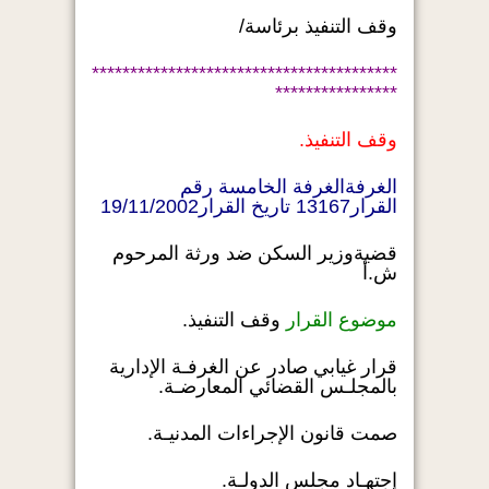
وقف التنفيذ برئاسة/
****************************************
****************
وقف التنفيذ.
الغرفةالغرفة الخامسة رقم
القرار13167 تاريخ القرار19/11/2002
قضيةوزير السكن ضد ورثة المرحوم
ش.أ
موضوع القرار
وقف التنفيذ.
قرار غيابي صادر عن الغرفـة الإدارية
بالمجلـس القضائي المعارضـة.
صمت قانون الإجراءات المدنيـة.
إجتهـاد مجلس الدولـة.