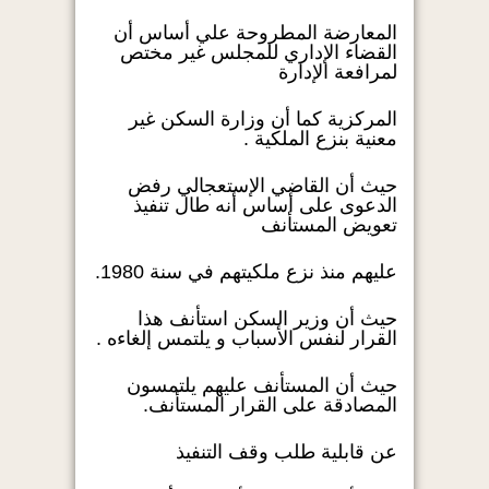
المعارضة المطروحة علي أساس أن
القضاء الإداري للمجلس غير مختص
لمرافعة الإدارة
المركزية كما أن وزارة السكن غير
معنية بنزع الملكية .
حيث أن القاضي الإستعجالي رفض
الدعوى على أساس أنه طال تنفيذ
تعويض المستأنف
عليهم منذ نزع ملكيتهم في سنة 1980.
حيث أن وزير السكن استأنف هذا
القرار لنفس الأسباب و يلتمس إلغاءه .
حيث أن المستأنف عليهم يلتمسون
المصادقة على القرار المستأنف.
عن قابلية طلب وقف التنفيذ