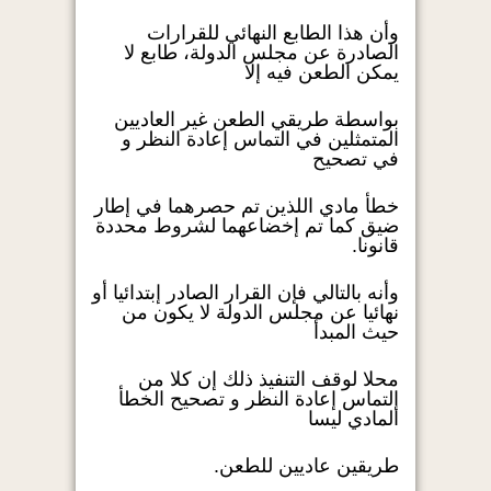
وأن هذا الطابع النهائي للقرارات
الصادرة عن مجلس الدولة، طابع لا
يمكن الطعن فيه إلا
بواسطة طريقي الطعن غير العاديين
المتمثلين في التماس إعادة النظر و
في تصحيح
خطأ مادي اللذين تم حصرهما في إطار
ضيق كما تم إخضاعهما لشروط محددة
قانونا.
وأنه بالتالي فإن القرار الصادر إبتدائيا أو
نهائيا عن مجلس الدولة لا يكون من
حيث المبدأ
محلا لوقف التنفيذ ذلك إن كلا من
إلتماس إعادة النظر و تصحيح الخطأ
المادي ليسا
طريقين عاديين للطعن.