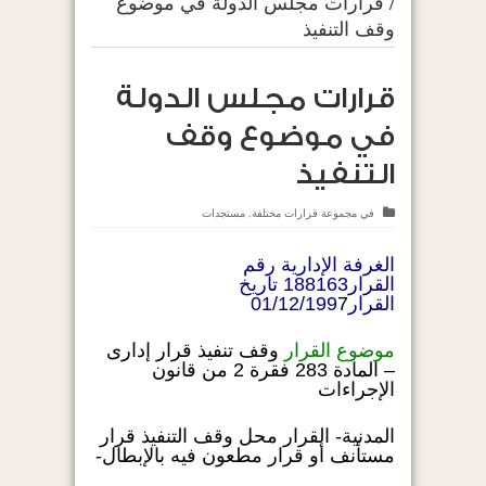
/
قرارات مجلس الدولة في موضوع
وقف التنفيذ
قرارات مجلس الدولة
في موضوع وقف
التنفيذ
في
مجموعة قرارات مختلفة
,
مستجدات
الغرفة الإدارية رقم
القرار188163 تاريخ
القرار01/12/199
7
موضوع القرار
وقف تنفيذ قرار إدارى
– المادة 283 فقرة 2 من قانون
الإجراءات
المدنية- القرار محل وقف التنفيذ قرار
مستأنف أو قرار مطعون فيه بالإبطال-