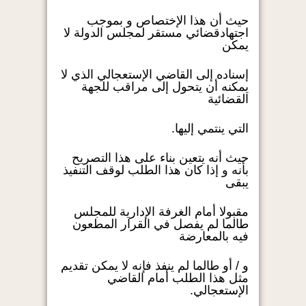
حيث أن هذا الإختصاص و بموجب
اجتهادقضائي مستقر لمجلس الدولة لا
يمكن
إسناده إلى القاضي الإستعجالي الذي لا
يمكنه أن يتحول إلى مراقب للجهة
القضائية
التي ينتمي إليها.
حيث أنه يتعين بناء على هذا التصريح
بأنه و إذا كان هذا الطلب لوقف التنفيذ
يبقى
مقبولا أمام الغرفة الإدارية للمجلس
طالما لم يفصل في القرار المطعون
فيه بالمعارضة
و / أو طالما لم ينفذ فإنه لا يمكن تقديم
مثل هذا الطلب أمام القاضي
الإستعجالي.