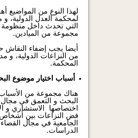
لهذا النوع من المواضيع 
لمحكمة العدل الدولية، و م
التي تحدث داخل منظومة ال
مجموعة من الميادين.
أيضا يجب إضفاء النقاش ح
من النزاعات الدولية، و مد
المحكمة.
أسباب اختيار موضوع الب
هناك مجموعة من الأسباب 
البحث و التعمق في مجال ا
اختصاصها الاستشاري و الأ
فض النزاعات بين أشخاص ا
الجامعية في مجال القضاء 
الدراسات.