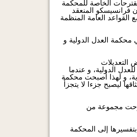
قترحات الخاصة للمحكمة
ن فرانسيسكو المنعقد
ضع القواعد العامة المنظمة
و هي محكمة العدل الدولية و
 التعديلات
عدل الدولية، و عندما
ة، و لهذا أصبحت محكمة
قها ليصبح جزءا لا يتجزأ
طرحت مجموعة من
بتفسيرها إلى المحكمة