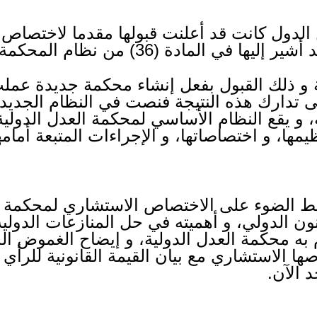
 الدول كانت قد أعلنت قبولها مقدما لاختصاص
في المادة (36) من نظام المحكمة.
 و ذلك القبول بفعل إنشاء محكمة جديدة عمل
ى تدارك هذه النتيجة فنصت في النظام الجديد
 و يقع النظام الأساسي لمحكمة العدل الدولية
مها، و اختصاصاتها، و الإجراءات المتبعة أمامه
ط الضوء على الاختصاص الاستشاري لمحكمة ال
ون الدولي، و أهميته في حل المنازعات الدولي
م به محكمة العدل الدولية، و إيضاح الغموض ا
ا الاستشاري مع بيان القيمة القانونية للرأي
 الآن.