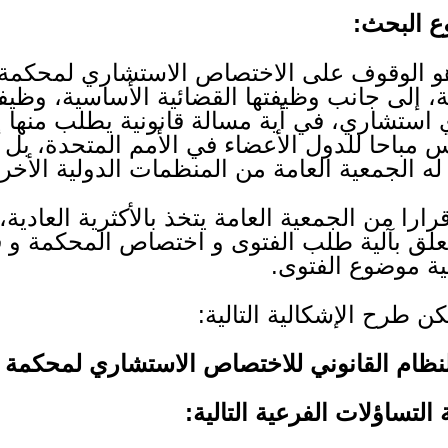
وع البحث:
 الوقوف على الاختصاص الاستشاري لمحكمة ا
، إلى جانب وظيفتها القضائية الأساسية، وظيفة 
ي استشاري، في أية مسالة قانونية يطلب منها إب
مباحا للدول الأعضاء في الأمم المتحدة، بل 
ه الجمعية العامة من المنظمات الدولية الأخر
ا من الجمعية العامة يتخذ بالأكثرية العادية،
تعلق بآلية طلب الفتوى و اختصاص المحكمة و ق
ضية موضوع الفتوى.
ن طرح الإشكالية التالية:
نظام القانوني للاختصاص الاستشاري لمحكمة ا
التساؤلات الفرعية التالية: