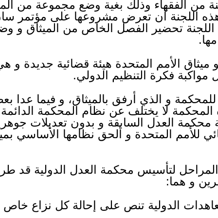
ة من الفقهاء وذلك بغية وضع مجموعة من الم
 هذه اللجنة أن تعرض مشروعها على مؤتمر سا
هد إلى اللجنة تحضير الفصل الخاص من الميثاق و و
ها.
 أنشأ واضعو ميثاق الأمم المتحدة هيئة قضائية جديدة 
مواكبة فكرة التنظيم الدولي.
محكمة و الذي أرفق بالميثاق، و فيما عدا بعض
لمحكمة لا يختلف عن نظام المحكمة الدائمة لل
محكمة العدل السابقة و بدون تعديلات جوهري
ئي للأمم المتحدة و ألحق نظامها الأساسي بميثا
 المراحل لتأسيس محكمة العدل الدولية قد 
رين و هما:
معاهدات الدولية تنص على إحالة كل نزاع خاص 