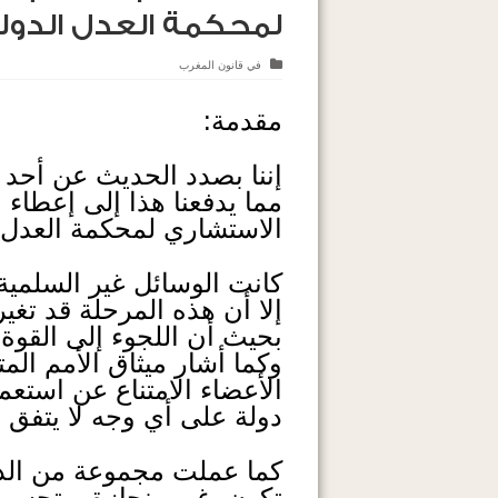
لمحكمة العدل الدول
في
قانون المغرب
مقدمة:
إننا بصدد الحديث عن أحد 
مما يدفعنا هذا إلى إعطاء
الاستشاري لمحكمة العدل ا
كانت الوسائل غير السلمية 
إلا أن هذه المرحلة قد تغي
بحيث أن اللجوء إلى القوة 
وكما أشار ميثاق الأمم المت
الأعضاء الامتناع عن استعم
دولة على أي وجه لا يتفق 
كما عملت مجموعة من الدو
تكون غير منحازة و تحسم 