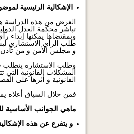
الإشكالية الرئيسية لموض
الغرض من هذه الدراسة هو
تباشر محكمة العدل الدولية
وبمقتضاها يمكنها إبداء رأ
طلب الرأي الاستشاري ليس 
و مجلس الأمن و من تأذن ل
وطلب الاستشارة يتطلب قرار
المشكلات القانونية التي ت
القانونية و أثرها على الق
فمن خلال السياق أعلاه يمك
ماهي الجوانب الأساسية لل
و يتفرع عن هذه الإشكالية 