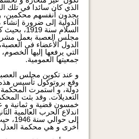
الذي كان سائدا في تلك ال
يجدون أنفسهم محكمين، و ك
الدولية إلى ضرورة إنشاء 
مجلس العصبة بعمل مشروع 
الدول الأعضاء في العصبة
التي يرفعها إليها الخصوم،
جمعيتها العمومية.
و عند تكوين مجلس العصبة
خمسون قضية و ثمانية و ع
اندلاع الحرب العالمية الث
إلى حو
أخرى و هي محكمة العدل الد