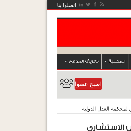
اتصلوا بنا
المكتبة
تعريف الموقع
اصبح عضوا
يمية العدد 13 : الاختصاص الاستشاري