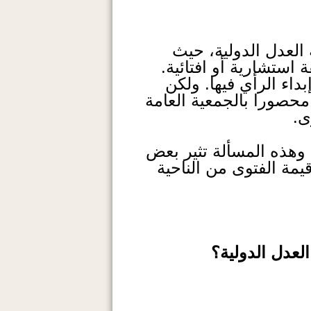
لعدل الدولية، حيث
استشارية أو افتائية.
داء الرأي فيها. ولكن
محصورا بالجمعية العامة
ى.
 وهذه المسألة تثير بعض
يمة الفتوى من الناحية
لعدل الدولية؟