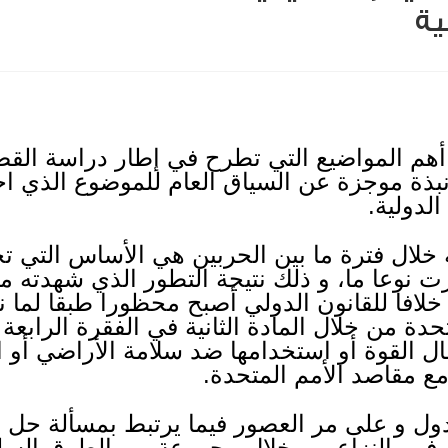
ية
أهم المواضيع التي تطرح في إطار دراسة القضا
 نبذة موجزة عن السياق العام للموضوع الذي ا
لدولية.
خلال فترة ما بين الحربين هي الأساس التي تح
رت نوعا ما، و ذلك نتيجة التطور الذي شهدته م
خلافا للقانون الدولي أصبح محظورا طبقا لما ن
حدة من خلال المادة الثانية في الفقرة الرابعة
ال القوة أو استخدامها ضد سلامة الأراضي أو 
مع مقاصد الأمم المتحدة.
ل و على مر العصور فيما يرتبط بمسألة حل 
في النزاع من خلال مجموعة من الطرق السلم