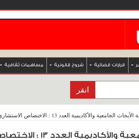
ر
قرارات قضائية
شروح قانونية
مساهمات ثقافية
انقر
ث الجامعية والأكاديمية العدد 13 : الاختصاص الاستشاري لمحكمة العدل الدولية
سلسلة الأبحاث الجامعية والأكاد