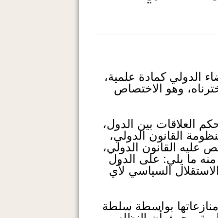
ء الدولي كمادة علمية،
خترناه، وهو الاختصاص
كم العلاقات بين الدول،
نظومة القانون الدولي،
ص عليه القانون الدولي،
 منه ما يلي: على الدول
الاستقلال السياسي لأي
منازعاتها بواسطة سلطة
ية، بحيث أن النظام