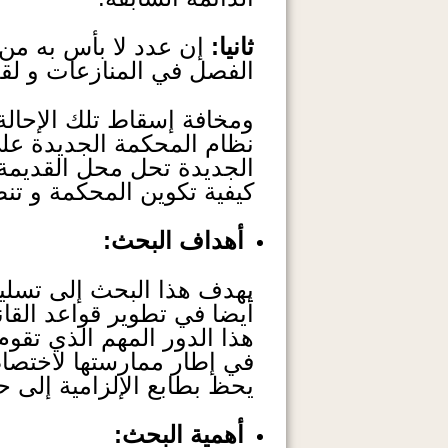
ثانيا:
إن عدد لا بأس به من
الفصل في المنازعات و لقد أشير إليها 
ومخافة إسقاط تلك الإحالة
نظام المحكمة الجديدة عل
الجديدة تحل محل القديمة،
كيفية تكوين المحكمة و تنظي
أهداف البحث:
يهدف هذا البحث إلى تسلي
أيضا في تطوير قواعد القان
هذا الدور المهم الذي تقو
في إطار ممارستها لاختصاصه
يحظ بطابع الإلزامية إلى حد
أهمية البحث: