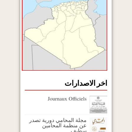
اخر الاصدارات
Journaux Officiels
مجلة المحامي دورية تصدر
عن منظمة المحامين
سطيف.