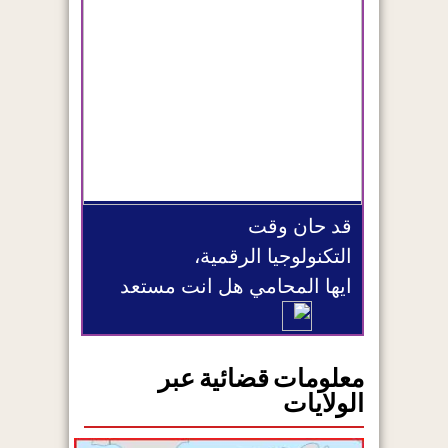
قد حان وقت
التكنولوجيا الرقمية،
ايها المحامي هل انت مستعد
معلومات قضائية عبر
الولايات