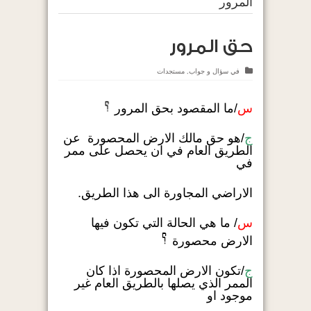
المرور
حق المرور
في
سؤال و جواب
,
مستجدات
س
/ما المقصود بحق المرور
ج
/هو حق مالك الارض المحصورة عن
الطريق العام في ان يحصل على ممر
في
الاراضي المجاورة الى هذا الطريق.
س
/ ما هي الحالة التي تكون فيها
الارض محصورة
ج
/تكون الارض المحصورة اذا كان
الممر الذي يصلها بالطريق العام غير
موجود او