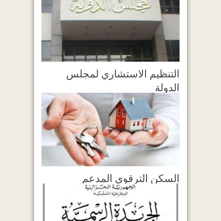
التنظيم الاستشاري لمجلس
الدولة
السكن الترقوي المدعم