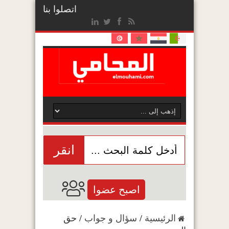
اتصلوا بنا
انقر
اصبح عضوا
الرئيسية
/
سؤال و جواب
/
حق