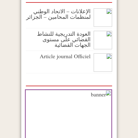
الإعلانات – الاتحاد الوطني
لمنظمات المحامين – الجزائر
العودة التدريجية للنشاط
القضائي على مستوى
الجهات القضائية
Article journal Officiel