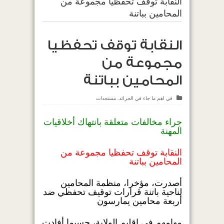
النقابة توقف تحفظيا مجموعة من
المحامين بباتنة
النقابة توقف تحفظيا
مجموعة من
المحامين بباتنة
في
اهم ما جاء في الجرائد
,
مستجدات
جراء مخالفات متعلقة بانتهاك أخلاقيات
المهنة
النقابة توقف تحفظيا مجموعة من
المحامين بباتنة
أصدرت، مؤخرا، منظمة المحامين
لناحية باتنة قرارات توقيف تحفظي ضد
أربعة محامين يمارسون
مهامهم في إقليم الولاية، حسبما أفادت