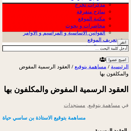
مذكرات تخرج
نماذج متفرقة
مكتبة الموقع
محاضرات و بحوث
القوانين الاساسية و المراسيم و الاوامر
تعريف الموقع
انقر
عن الموقع
اصبح عضوا
الرئيسية
/
مساهمة بتوقيع
/
العقود الرسمية المفوض
والمكلفون بها
العقود الرسمية المفوض والمكلفون بها
في
مساهمة بتوقيع
,
مستجدات
مساهمة بتوقيع الاستاذة بن ساسي حياة
العقود الرسمية