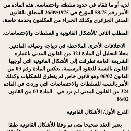
لديه أو ما تلقاه في حدود سلطته واختصاصه. هذه المادة من
الأمر رقم 58.75 المؤرخ في 26/09/1975 المتعلق بالقانون
المدني الجزائري وكذلك
الخبراء
من المكلفون بخدمة خاصة.
المطلب الثاني /الأشكال القانونية و السلطات والإختصاصات.
الاختلافات الأخرى الملاحظة في ديباجة وصياغة المادتين
محلا التحليل أن المادة 324 من القانون المدني باعتباره
الشريعة العامة تطرقت إلى الأشكال القانونية التي أوجبها
القانون بالنسبة للعقود الرسمية، بعكس المادة رقم 03 من
القانون 06/02 وهو قانون خاص لم يتطرق للشكليات وكذلك
الأمر بالنسبة للسلطات والاختصاصات التي وردت في المادة
324 من القانون المدني لم ترد في المادة 03 من القانون
06/02
الفرع الأول/ الأشكال القانونية
يعتبر العقد صحيحا متى تم وفقا للأشكال القانونية طبقا