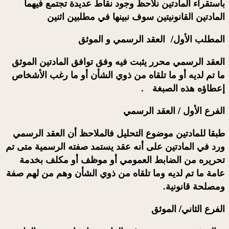
باستقراء المادتين نلاحظ وجود نقاط عديدة تجتمع فيهما
المادتين القانونيتين سوف نبينها في مطلبين اثنين
المطلب الأول/ العقد الرسمي و الموثق
العقد الرسمي محرر يثبت فيه وفق توافق المادتين الموثق
ما تم لديه أو ما تلقاه من ذوي الشأن أو ما رغب الأشخاص
إعطاؤه هذه الصبغة .
الفرع الأول / العقد الرسمي
طبقا للمادتين موضوع التحليل فالملاحظ أن
العقد الرسمي
ورد في المادتين على أنه عقد يستمد صفته الرسمية متى تم
تحريره من
الضابط العمومي
أو
موظف
أو
مكلف بخدمة
عامة
ما تم لديه وما تلقاه من ذوي الشأن وهم من لهم صفة
ومصلحة قانونية.
الفرع الثاني/ الموثق