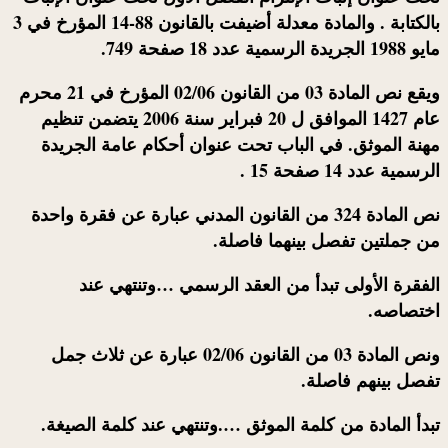
بالكتابة . والمادة معدلة أضيفت بالقانون 88-14 المؤرخ في 3
مايو 1988 الجريدة الرسمية عدد 18 صفحة 749.
ويقع نص المادة 03 من القانون 02/06 المؤرخ في 21 محرم
عام 1427 الموافق ل 20 فبراير سنة 2006 يتضمن تنظيم
مهنة الموثق. في الباب تحت عنوان أحكام عامة الجريدة
الرسمية عدد 14 صفحة 15 .
نص المادة 324 من القانون المدني
عبارة
عن فقرة واحدة
من جملتين
تفصل بينهما فاصلة.
الفقرة الأولى
تبدأ
من العقد الرسمي …
وتنتهي
عند
اختصاصه.
ونص المادة 03 من القانون 02/06 عبارة عن
ثلاث جمل
تفصل بينهم فاصلة.
تبدأ
المادة من كلمة الموثق
….وتنتهي
عند كلمة الصيغة.