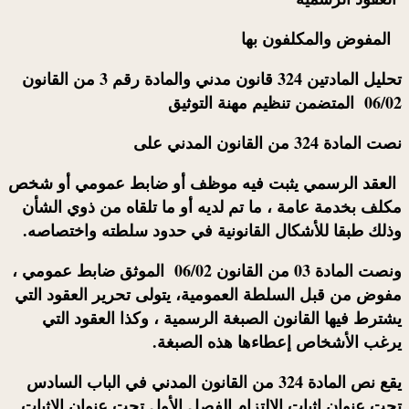
المفوض والمكلفون بها
تحليل المادتين 324 قانون مدني والمادة رقم 3 من القانون
06/02
المتضمن تنظيم مهنة التوثيق
نصت المادة 324 من القانون المدني على
العقد الرسمي يثبت فيه موظف أو ضابط عمومي أو شخص
مكلف بخدمة عامة ، ما تم لديه أو ما تلقاه من ذوي الشأن
وذلك طبقا للأشكال القانونية في حدود سلطته واختصاصه.
ونصت المادة 03 من القانون 06/02 الموثق ضابط عمومي ،
مفوض من قبل السلطة العمومية، يتولى تحرير العقود التي
يشترط فيها القانون الصبغة الرسمية ، وكذا العقود التي
يرغب الأشخاص إعطاءها هذه الصبغة.
يقع نص المادة 324 من القانون المدني في الباب السادس
تحت عنوان إثبات الإلتزام الفصل الأول تحت عنوان الإثبات