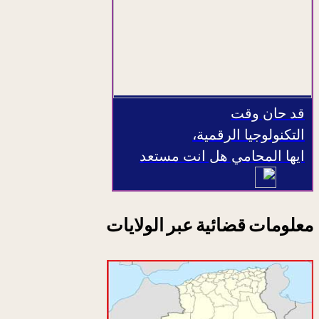
قد حان وقت
التكنولوجيا الرقمية،
ايها المحامي هل انت مستعد
معلومات قضائية عبر الولايات