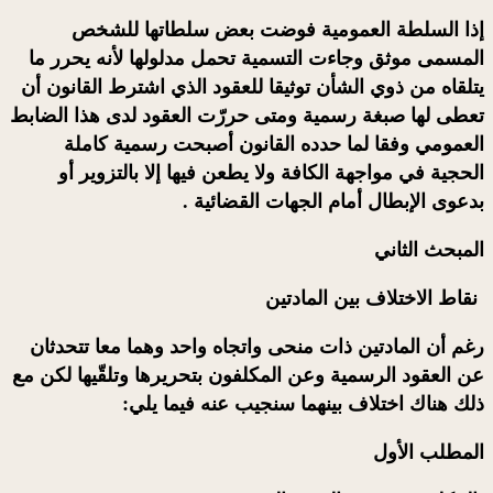
إذا السلطة العمومية فوضت بعض سلطاتها للشخص
المسمى
موثق
وجاءت التسمية تحمل مدلولها لأنه يحرر ما
يتلقاه من ذوي الشأن توثيقا للعقود الذي اشترط القانون أن
تعطى لها صبغة رسمية ومتى حررّت العقود لدى هذا الضابط
العمومي وفقا لما حدده القانون أصبحت رسمية كاملة
الحجية في مواجهة الكافة ولا يطعن فيها إلا بالتزوير أو
بدعوى الإبطال أمام الجهات القضائية .
المبحث الثاني
نقاط الاختلاف بين المادتين
رغم أن المادتين ذات منحى واتجاه واحد وهما معا تتحدثان
عن العقود الرسمية وعن المكلفون بتحريرها وتلقّيها لكن مع
ذلك هناك اختلاف بينهما سنجيب عنه فيما يلي:
المطلب الأول