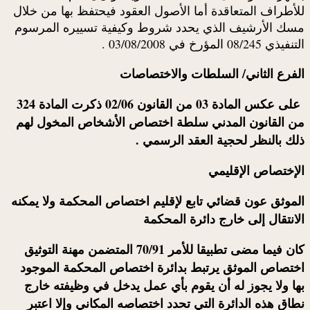
للأطراف المتعاقدة أما الأصول العقود فيحتفظ بها من خلال
مسك الأرشيف الذي يحدد شروط وكيفية تسييره المرسوم
التنفيذي 08/245 المؤرخ في 03/08/2008 .
الفرع الثاني/ السلطات والاختصاصات
على عكس المادة 03 من القانون 02/06 ذكرت المادة 324
من القانون المدني سلطة اختصاص الأشخاص المخول لهم
ذلك بالنظر لحجية العقد الرسمي .
الإختصاص الإقليمي
الموثق
عون قضائي تابع لإقليم اختصاص المحكمة ولا يمكنه
الانتقال إلى خارج دائرة المحكمة
كان فيما مضى تطبيقا للأمر 70/91 المتضمن مهنة التوثيق
اختصاص الموثق يرتبط بدائرة اختصاص المحكمة الموجود
بها ولا يجوز له أن يقوم بأي عمل يدخل في وظيفته خارج
نطاق هذه الدائرة التي تحدد اختصاصه المكاني وإلا اعتبر