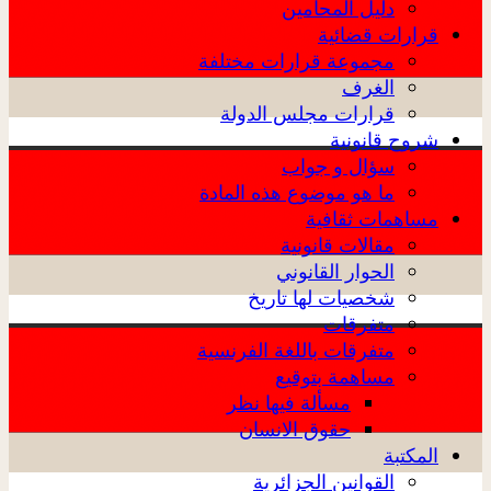
دليل المحامين
قرارات قضائية
مجموعة قرارات مختلفة
الغرف
قرارات مجلس الدولة
شروح قانونية
سؤال و جواب
ما هو موضوع هذه المادة
مساهمات ثقافية
مقالات قانونية
الحوار القانوني
شخصيات لها تاريخ
متفرقات
متفرقات باللغة الفرنسية
مساهمة بتوقيع
مسألة فيها نظر
حقوق الانسان
المكتبة
القوانين الجزائرية