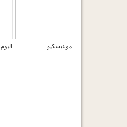
مونتيسكيو
اليوم