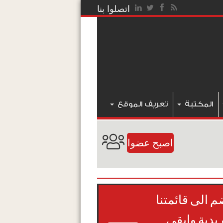
اتصلوا بنا
المكتبة
تعريف الموقع
اصبح عضوا
م الى قائمتنا
ريدية وابقى