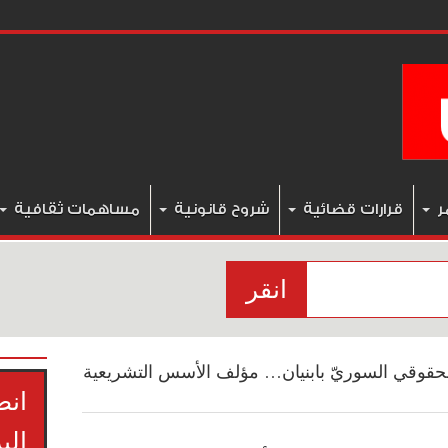
ر
قرارات قضائية
شروح قانونية
مساهمات ثقافية
انقر
حقوقي السوريّ بابنيان… مؤلف الأسس التشريعية
انض
الب