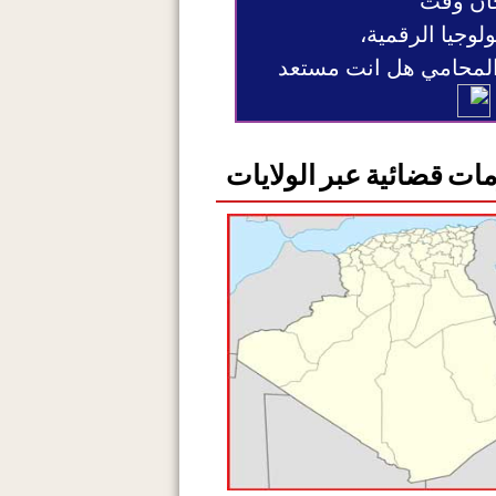
ان وقت
ولوجيا الرقمية،
 المحامي هل انت مستعد
ات قضائية عبر الولايات