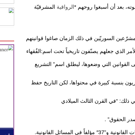
ه، بعد أن أسبغوا روحهم *
الرواقية
المشرقيّة
المشرّعين السوريّين في ذلك الزمان صاغوا قوانينهم
لأمر الذي جعلهم يصنّفون تاريخياً تحت اسم:الفُقهاء
 القوانين التي وضعوها، ليطلق اسم” التشريع
يون بنسبة كبيرة في محتواها، لكن التاريخ حفظ
 ذلك: “في القرن الثالث الميلادي
مصدر الحقوق” .