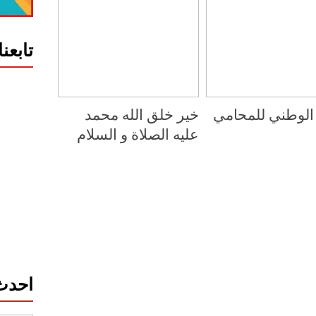
تابعن
 الوطني للمحامي
خير خلق الله محمد
عليه الصلاة و السلام
احدث 