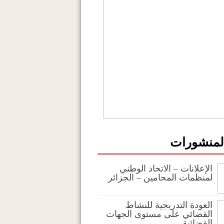
المنشورات
الإعلانات – الاتحاد الوطني
لمنظمات المحامين – الجزائر
العودة التدريجية للنشاط
القضائي على مستوى الجهات
القضائية