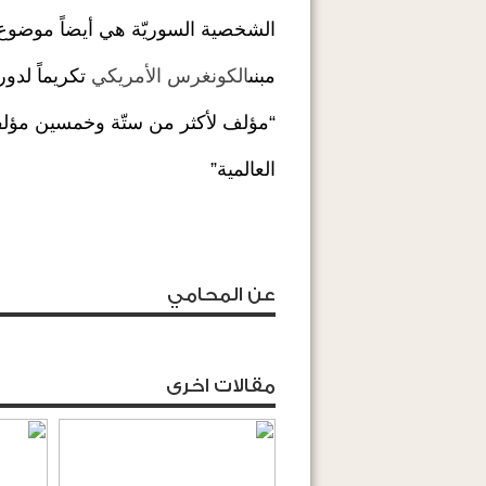
الشخصية السوريّة هي أيضاً موضوع 
مبنى
الكونغرس الأمريكي
تكريماً لدور
“مؤلف لأكثر من ستّة وخمسين مؤلف
العالمية”
عن المحامي
مقالات اخرى