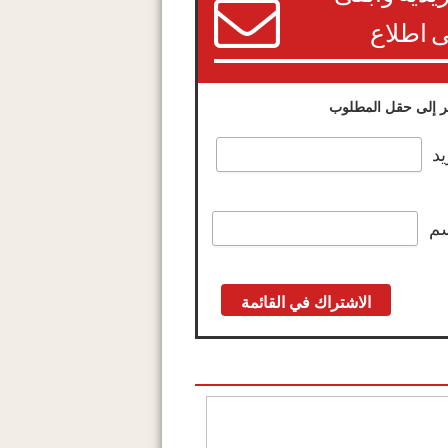
 اطلاع
 إلى حقل المطلوب
يد
سم