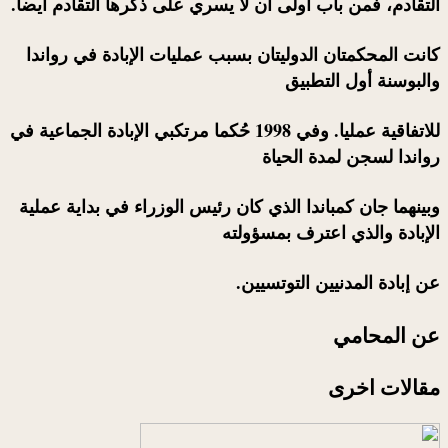
التقادم، فمن باب أولى ان لا يسري على ذكرها التقادم أيضا.
كانت المحكمتان الدوليتان بسبب عمليات الإبادة في رواندا
والبوسنة أول التطبيق
للاتفاقية عمليا. وفي 1998 حُكما مرتكبي الإبادة الجماعية في
رواندا لسجن لمدة الحياة
وبينهما جان كمباندا الذي كان رئيس الوزراء في بداية عملية
الإبادة والذي اعترف بمسؤولته
عن إبادة المدنيين التوتسيين.
عن المحامي
مقالات اخرى