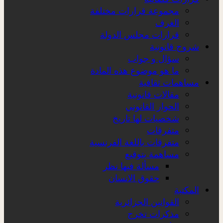
مجموعة قرارات مختلفة
الغرف
قرارات مجلس الدولة
شروح قانونية
سؤال و جواب
ما هو موضوع هذه المادة
مساهمات ثقافية
مقالات قانونية
الحوار القانوني
شخصيات لها تاريخ
متفرقات
متفرقات باللغة الفرنسية
مساهمة بتوقيع
مسألة فيها نظر
حقوق الانسان
المكتبة
القوانين الجزائرية
مذكرات تخرج