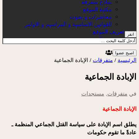
نماذج متفرقة
مكتبة الموقع
محاضرات و بحوث
القوانين الاساسية و المراسيم و الاوامر
تعريف الموقع
انقر
عن الموقع
اصبح عضوا
الرئيسية
/
متفرقات
/
الإبادة الجماعية
الإبادة الجماعية
في
متفرقات
,
مستجدات
الإبادة الجماعية
يطلق اسم
الإبادة
على سياسة القتل الجماعي المنظمة ـ
عادةً ما تقوم حكومات