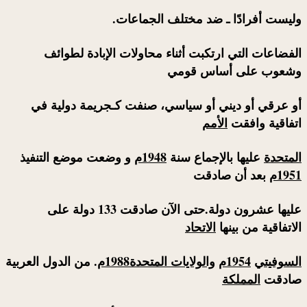
وليست أفرادًا ـ ضد مختلف الجماعات.
الفضاعات التي ارتكبت أثناء محاولات الإبادة لطوائف
وشعوب على أساس قومي
أو عرقي أو ديني أو سياسي، صنفت كـ
جريمة دولية
في
اتفاقية وافقت
الأمم
المتحدة
عليها بالإجماع سنة
1948م
و وضعت موضع التنفيذ
1951م
بعد أن صادقت
عليها عشرون دولة.حتى الآن صادقت 133 دولة على
الاتفاقية من بينها
الاتحاد
السوفيتي
1954م
والولايات المتحدة
1988م
. من الدول العربية
صادقت
المملكة