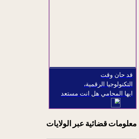
قد حان وقت
التكنولوجيا الرقمية،
ايها المحامي هل انت مستعد
معلومات قضائية عبر الولايات