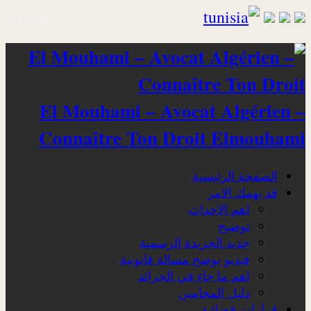
اتصلوا بنا
El Mouhami – Avocat Algérien –
Connaître Ton Droit Elmouhami
الصفحة الرئيسية
قد يهمك الامر
اهم الاحداث
توضيح
جديد الجريدة الرسمية
فيديو يوضح مسالة قانونية
اهم ما جاء في الجرائد
دليل المحامين
قرارات قضائية