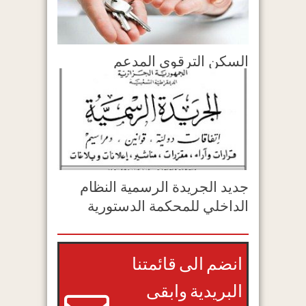
السكن الترقوي المدعم
جديد الجريدة الرسمية النظام
الداخلي للمحكمة الدستورية
انضم الى قائمتنا
البريدية وابقى