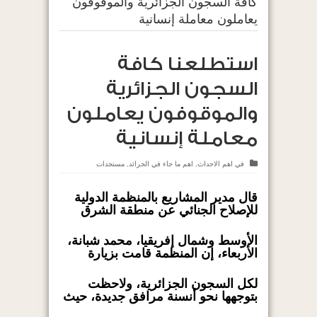
كافة السجون الجزائرية والموقوفون
يعاملون معاملة إنسانية
استطلعنا كافة
السجون الجزائرية
والموقوفون يعاملون
معاملة إنسانية
في
اهم الاحداث
,
اهم ما جاء في الجرائد
,
مستجدات
قال مدير المشاريع بالمنظمة الدولية
للإصلاح الجنائي عن منطقة الشرق
الأوسط وشمال إفريقيا، محمد شبانة،
الأربعاء، إن المنظمة قامت بزيارة
لكل السجون الجزائرية، ولاحظت
بتوجهها نحو أنسنة مرافق جديدة، حيث