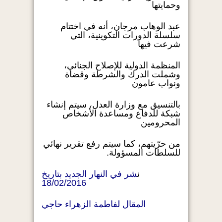
وحمايتها
عبد الوهاب مرجان، أنه في اختتام
سلسلة الدورات التكوينية، التي
شرعت فيها
المنظمة الدولية للإصلاح الجنائي،
وشملت الدرك والشرطة وقضاة
ونواب عامون
بالتنسيق مع وزارة العدل، سيتم إنشاء
شبكة للدفاع ومساعدة الأشخاص
المحرومين
من حرّيتهم، كما سيتم رفع تقرير نهائي
للسلطات المسؤولة.
ن
شر في النهار الجديد بتاريخ
18/02/2016
المقال لفاطمة الزهراء حاجي