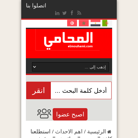
اتصلوا بنا
انقر
اصبح عضوا
الرئيسية
/
اهم الاحداث
/
استطلعنا