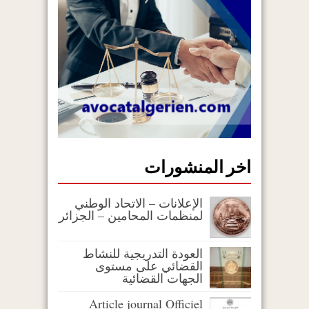
اخر المنشورات
الإعلانات – الاتحاد الوطني
لمنظمات المحامين – الجزائر
العودة التدريجية للنشاط
القضائي على مستوى
الجهات القضائية
Article journal Officiel