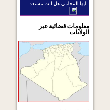
ايها المحامي هل انت مستعد
معلومات قضائية عبر
الولايات