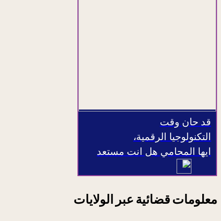
قد حان وقت
التكنولوجيا الرقمية،
ايها المحامي هل انت مستعد
معلومات قضائية عبر الولايات