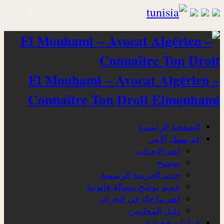
اتصلوا بنا
El Mouhami – Avocat Algérien –
Connaître Ton Droit Elmouhami
الصفحة الرئيسية
قد يهمك الامر
اهم الاحداث
توضيح
جديد الجريدة الرسمية
فيديو يوضح مسالة قانونية
اهم ما جاء في الجرائد
دليل المحامين
قرارات قضائية