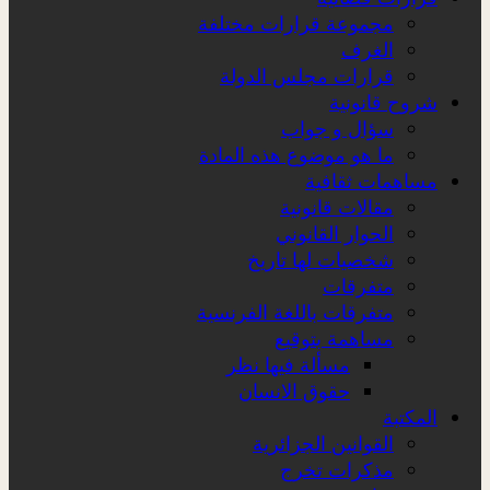
مجموعة قرارات مختلفة
الغرف
قرارات مجلس الدولة
شروح قانونية
سؤال و جواب
ما هو موضوع هذه المادة
مساهمات ثقافية
مقالات قانونية
الحوار القانوني
شخصيات لها تاريخ
متفرقات
متفرقات باللغة الفرنسية
مساهمة بتوقيع
مسألة فيها نظر
حقوق الانسان
المكتبة
القوانين الجزائرية
مذكرات تخرج