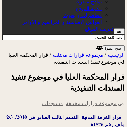
نماذج متفرقة
مكتبة الموقع
محاضرات و بحوث
القوانين الاساسية و المراسيم و الاوامر
تعريف الموقع
انقر
عن الموقع
اصبح عضوا
الرئيسية
/
مجموعة قرارات مختلفة
/
قرار المحكمة العليا
في موضوع تنفيذ السندات التنفيذية
قرار المحكمة العليا في موضوع تنفيذ
السندات التنفيذية
في
مجموعة قرارات مختلفة
,
مستجدات
قرار الغرفة المدنية القسم الثالث الصادر في 2/31/2010
ملف رقم 61576