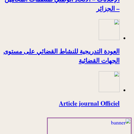
– الجزائر
العودة التدريجية للنشاط القضائي على مستوى
الجهات القضائية
Article journal Officiel