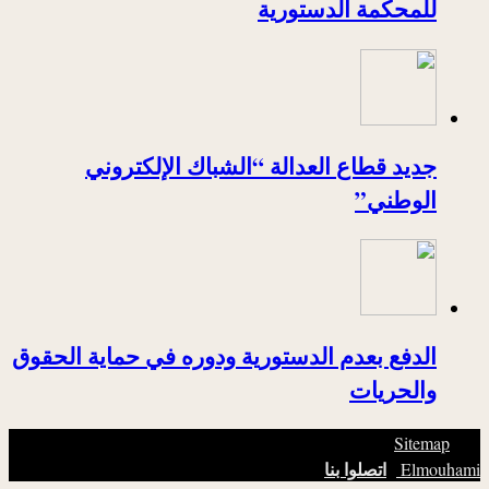
للمحكمة الدستورية
جديد قطاع العدالة “الشباك الإلكتروني
الوطني”
الدفع بعدم الدستورية ودوره في حماية الحقوق
والحريات
|
© Copyright 2026, All Rights Reserved. |
Sitemap
|
اتصلوا بنا
Elmouhami