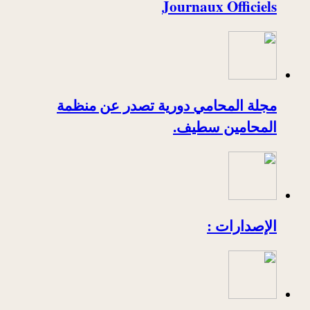
Journaux Officiels
مجلة المحامي دورية تصدر عن منظمة
المحامين سطيف.
الإصدارات :