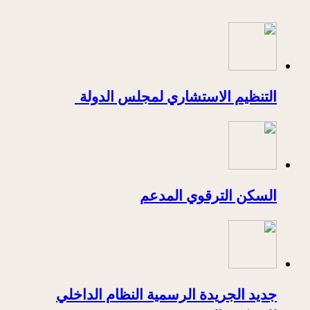
التنظيم الاستشاري لمجلس الدولة
السكن الترقوي المدعم
جديد الجريدة الرسمية النظام الداخلي