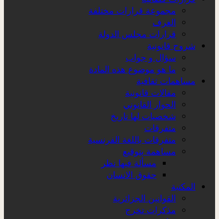
مجموعة قرارات مختلفة
الغرف
قرارات مجلس الدولة
شروح قانونية
سؤال و جواب
ما هو موضوع هذه المادة
مساهمات ثقافية
مقالات قانونية
الحوار القانوني
شخصيات لها تاريخ
متفرقات
متفرقات باللغة الفرنسية
مساهمة بتوقيع
مسألة فيها نظر
حقوق الانسان
المكتبة
القوانين الجزائرية
مذكرات تخرج