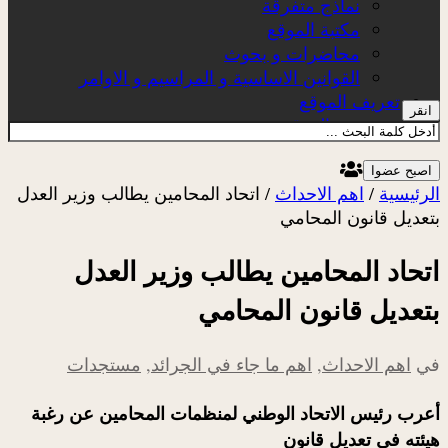
نماذج متفرقة
مكتبة الموقع
محاضرات و بحوث
القوانين الاساسية و المراسيم و الاوامر
تعريف الموقع
انقر
عن الموقع
اصبح عضوا
الرئيسية
/
اهم الاحداث
/
اتحاد المحامين يطالب وزير العدل
بتعديل قانون المحامي
اتحاد المحامين يطالب وزير العدل
بتعديل قانون المحامي
في
اهم الاحداث
,
اهم ما جاء في الجرائد
,
مستجدات
أعرب رئيس الاتحاد الوطني لمنظمات المحامين عن رغبة
هيئته في تعديل قانون