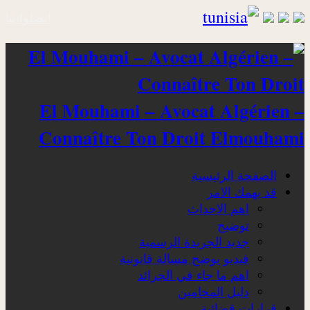
اتصلوا بنا
El Mouhami – Avocat Algérien –
Connaître Ton Droit Elmouhami
الصفحة الرئيسية
قد يهمك الامر
اهم الاحداث
توضيح
جديد الجريدة الرسمية
فيديو يوضح مسالة قانونية
اهم ما جاء في الجرائد
دليل المحامين
قرارات قضائية