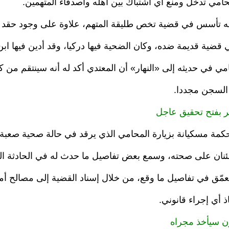
حامي تدخل ومنع أي اشتباك بين أهله وأصدقاء المتهمين.
ه تأسس في قضية تخص طليقة المتهم، علاوة على وجود حقد د
ضية قديمة ضده، وكان الضحية فيها دركيا، وقد أدين فيها ابن 
مي في حديثه إلى «النهار» أن المعتدي أكد له أنه سينتقم من 
 السجن مجددا.
ر بفتح تحقيق عاجل
كمة مسكيانة بزيارة المحامي الذي يرقد في حالة صحية صعبة
نان على صحته، وسمع بعض تفاصيل ما حدث له في الحادثة ال
معمّق في تفاصيل ما وقع، من خلال إسناد القضية إلى مصالح أ
ذ أي إجراء قانوني.
نون سيأخذ مجراه