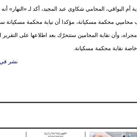
ة أم البواقي، المحامي شكاوى عبد المجيد، أكد لـ «النهار» أنه 
محاميي محكمة مسكيانة، مؤكدا أن نيابة محكمة مسكيانة ست
 مجراه، وأن نقابة المحامين ستتحرّك بعد اطلاعها على التقرير ا
اصة نقابة محكمة مسكيانة.
نشر في النه