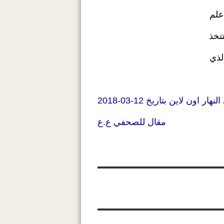
علم
تخذ
لذي
ار اون لاين بتاريخ 12-03-2018
مقال للصحفي ع.ع