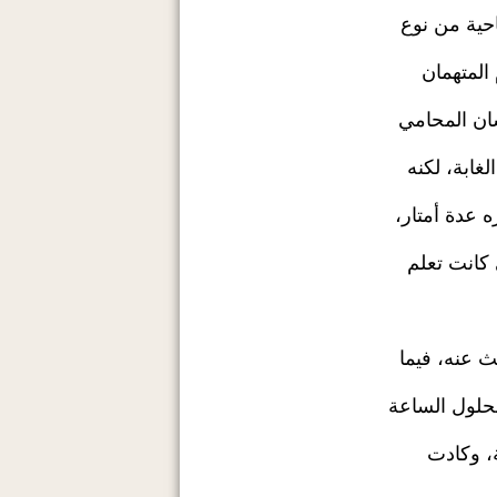
حية من نوع
المتهمان
سان المحامي
غابة، لكنه
 عدة أمتار،
 كانت تعلم
ث عنه، فيما
بحلول الساعة
، وكادت