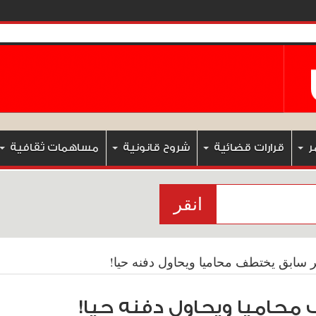
ر
قرارات قضائية
شروح قانونية
مساهمات ثقافية
انقر
ر سابق يختطف محاميا ويحاول دفنه حيا!
 محاميا ويحاول دفنه حيا!