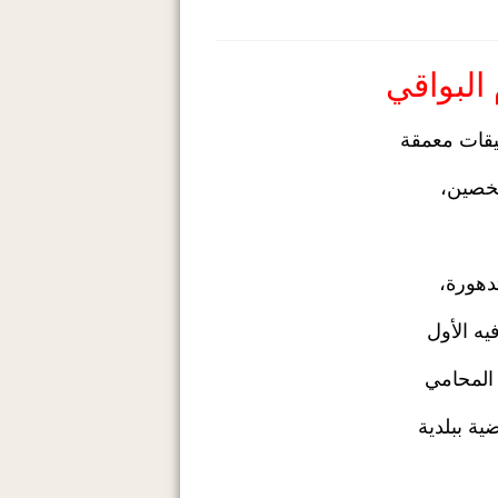
البواقي
يقات معمقة
خصين،
دهورة،
يه الأول
 المحامي
ية ببلدية