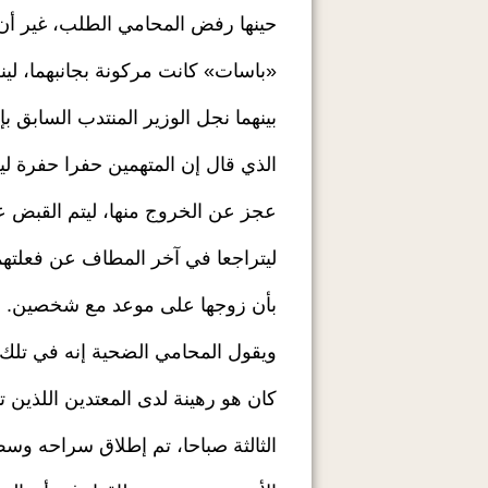
حينها رفض المحامي الطلب، غير أن 
«باسات» كانت مركونة بجانبهما، لين
بينهما نجل الوزير المنتدب السابق ب
الذي قال إن المتهمين حفرا حفرة ليح
عجز عن الخروج منها، ليتم القبض عل
ليتراجعا في آخر المطاف عن فعلتهم
بأن زوجها على موعد مع شخصين.
ويقول المحامي الضحية إنه في تلك ا
كان هو رهينة لدى المعتدين اللذين ت
الثالثة صباحا، تم إطلاق سراحه وس